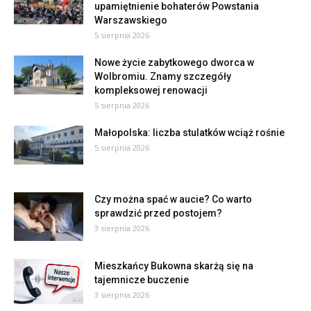
upamiętnienie bohaterów Powstania
Warszawskiego
5 sierpnia 2026
Nowe życie zabytkowego dworca w
Wolbromiu. Znamy szczegóły
kompleksowej renowacji
5 sierpnia 2026
Małopolska: liczba stulatków wciąż rośnie
5 sierpnia 2026
Czy można spać w aucie? Co warto
sprawdzić przed postojem?
3 sierpnia 2026
Mieszkańcy Bukowna skarżą się na
tajemnicze buczenie
3 sierpnia 2026