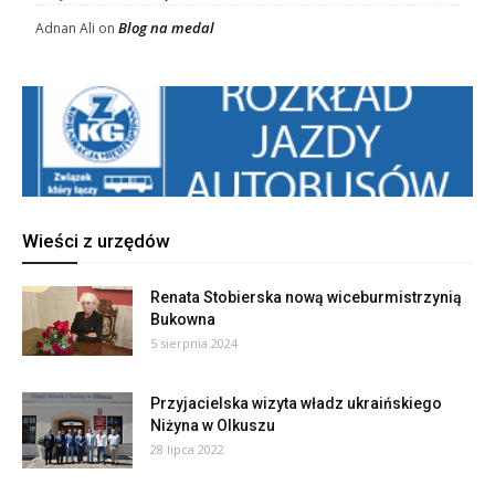
Blog na medal
Adnan Ali
on
Wieści z urzędów
Renata Stobierska nową wiceburmistrzynią
Bukowna
5 sierpnia 2024
Przyjacielska wizyta władz ukraińskiego
Niżyna w Olkuszu
28 lipca 2022