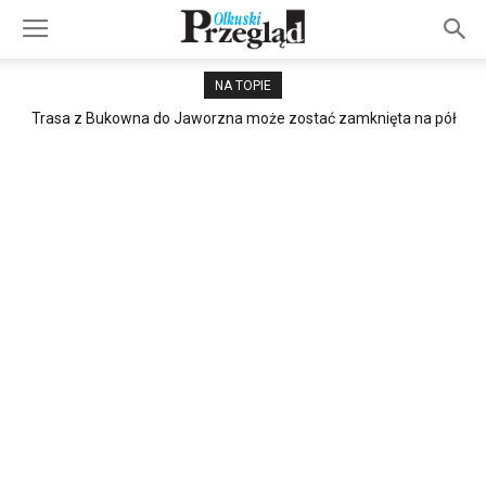
NA TOPIE
Trasa z Bukowna do Jaworzna może zostać zamknięta na pół
roku