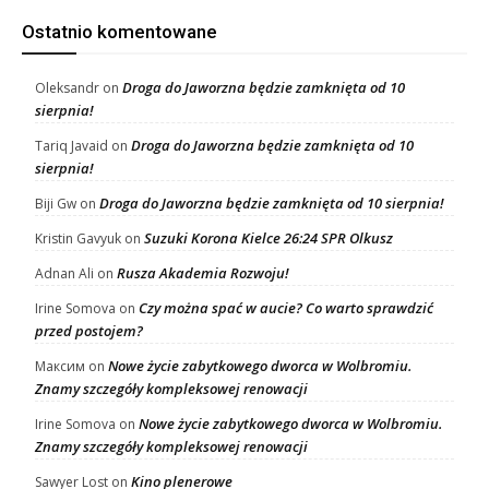
Ostatnio komentowane
Droga do Jaworzna będzie zamknięta od 10
Oleksandr
on
sierpnia!
Droga do Jaworzna będzie zamknięta od 10
Tariq Javaid
on
sierpnia!
Droga do Jaworzna będzie zamknięta od 10 sierpnia!
Biji Gw
on
Suzuki Korona Kielce 26:24 SPR Olkusz
Kristin Gavyuk
on
Rusza Akademia Rozwoju!
Adnan Ali
on
Czy można spać w aucie? Co warto sprawdzić
Irine Somova
on
przed postojem?
Nowe życie zabytkowego dworca w Wolbromiu.
Максим
on
Znamy szczegóły kompleksowej renowacji
Nowe życie zabytkowego dworca w Wolbromiu.
Irine Somova
on
Znamy szczegóły kompleksowej renowacji
Kino plenerowe
Sawyer Lost
on