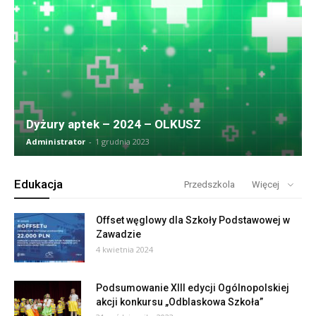
Dyżury aptek – 2024 – OLKUSZ
Administrator
-
1 grudnia 2023
Edukacja
Przedszkola
Więcej
Offset węglowy dla Szkoły Podstawowej w
Zawadzie
4 kwietnia 2024
Podsumowanie XIII edycji Ogólnopolskiej
akcji konkursu „Odblaskowa Szkoła”