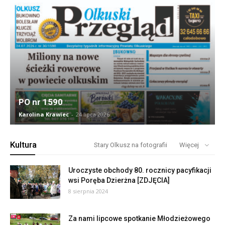
PO nr 1590
Karolina Krawiec
-
24 lipca 2026
Kultura
Stary Olkusz na fotografii
Więcej
Uroczyste obchody 80. rocznicy pacyfikacji
wsi Poręba Dzierżna [ZDJĘCIA]
8 sierpnia 2024
Za nami lipcowe spotkanie Młodzieżowego