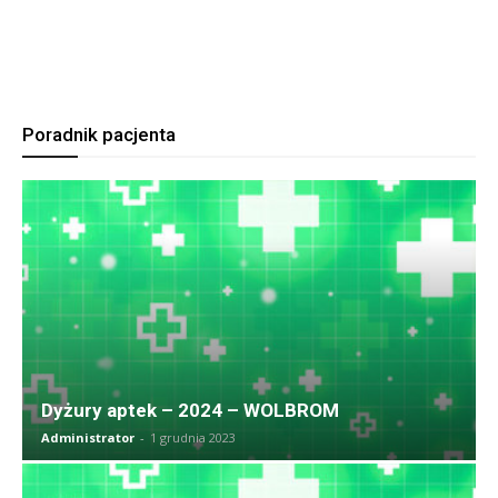
Poradnik pacjenta
Dyżury aptek – 2024 – WOLBROM
Administrator
-
1 grudnia 2023