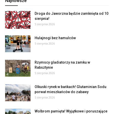
Najnowsze
Droga do Jaworzna będzie zamknięta od 10
sierpnia!
5 sierpnia 2026
Hulajnogi bez hamulców
5 sierpnia 2026
Rzymscy gladiatorzy na zamku w
Rabsztynie
5 sierpnia 2026
Olkuski rynek w bańkach! Glutaminian Sodu
porwał mieszkańców do zabawy
5 sierpnia 2026
Wolbrom pamięta! Wyjątkowe i poruszające