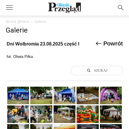
Strona główna
Galerie
Galerie
Powrót
Dni Wolbromia 23.08.2025 część I
fot. Oliwia Piłka
SZUKAJ