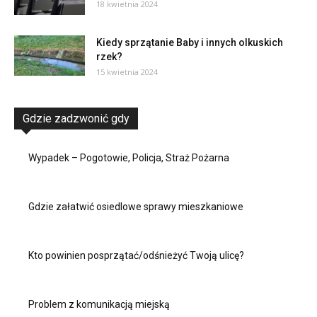
18 kwietnia 2024
Kiedy sprzątanie Baby i innych olkuskich
rzek?
15 kwietnia 2024
Gdzie zadzwonić gdy
Wypadek – Pogotowie, Policja, Straż Pożarna
Gdzie załatwić osiedlowe sprawy mieszkaniowe
Kto powinien posprzątać/odśnieżyć Twoją ulicę?
Problem z komunikacją miejską