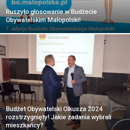
Ruszyło głosowanie w Budżecie
Obywatelskim Małopolski!
Budżet Obywatelski Olkusza 2024
rozstrzygnięty! Jakie zadania wybrali
mieszkańcy?