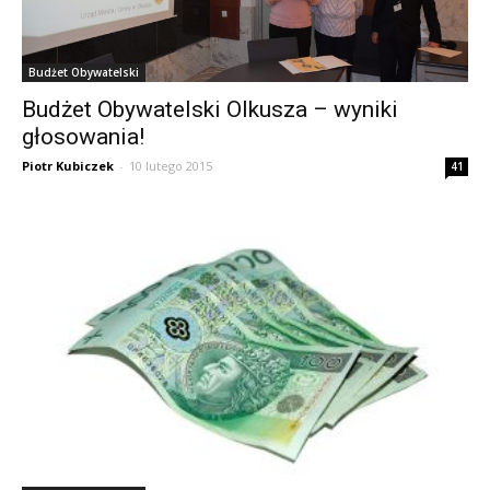
Budżet Obywatelski
Budżet Obywatelski Olkusza – wyniki
głosowania!
Piotr Kubiczek
-
10 lutego 2015
41