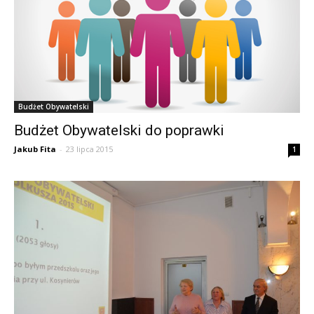
Budżet Obywatelski
Budżet Obywatelski do poprawki
Jakub Fita
-
23 lipca 2015
1