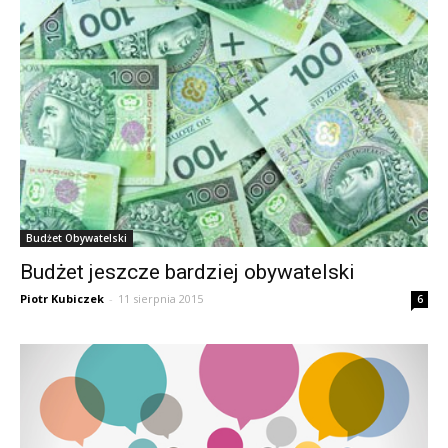
Budżet Obywatelski
Budżet jeszcze bardziej obywatelski
Piotr Kubiczek
-
11 sierpnia 2015
6