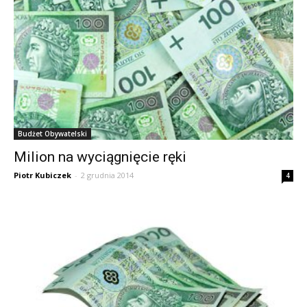
Budżet Obywatelski
Milion na wyciągnięcie ręki
Piotr Kubiczek
-
2 grudnia 2014
4