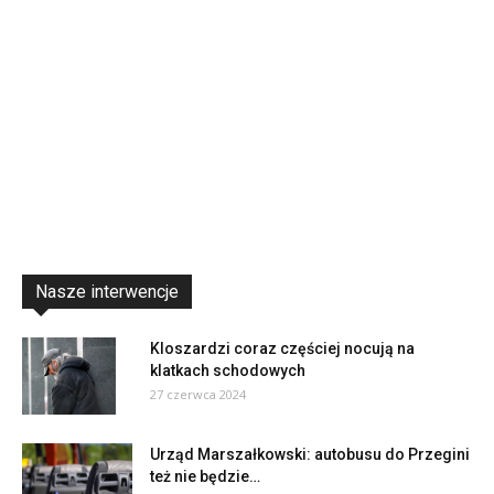
Nasze interwencje
Kloszardzi coraz częściej nocują na
klatkach schodowych
27 czerwca 2024
Urząd Marszałkowski: autobusu do Przegini
też nie będzie…