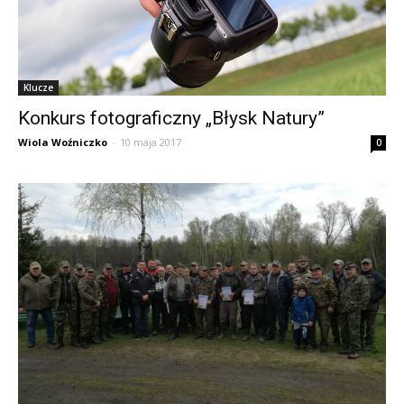
Klucze
Konkurs fotograficzny „Błysk Natury”
Wiola Woźniczko
-
10 maja 2017
0