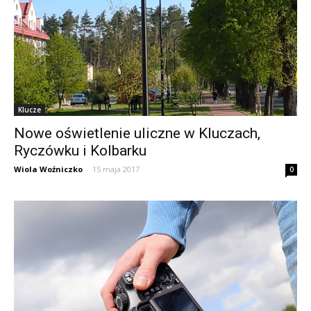
Klucze
Nowe oświetlenie uliczne w Kluczach,
Ryczówku i Kolbarku
Wiola Woźniczko
-
15 maja 2017
0