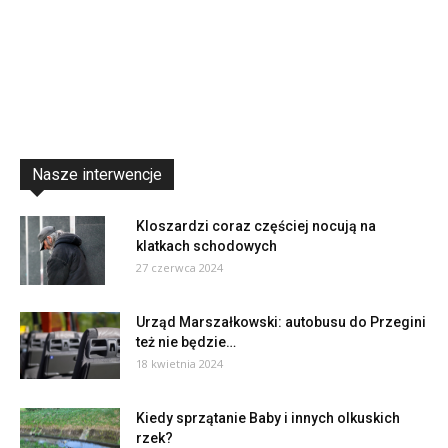
Nasze interwencje
Kloszardzi coraz częściej nocują na
klatkach schodowych
27 czerwca 2024
Urząd Marszałkowski: autobusu do Przegini
też nie będzie…
18 kwietnia 2024
Kiedy sprzątanie Baby i innych olkuskich
rzek?