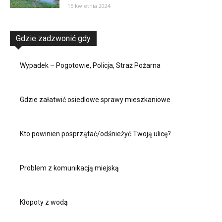
15 kwietnia 2024
Gdzie zadzwonić gdy
Wypadek – Pogotowie, Policja, Straż Pożarna
Gdzie załatwić osiedlowe sprawy mieszkaniowe
Kto powinien posprzątać/odśnieżyć Twoją ulicę?
Problem z komunikacją miejską
Kłopoty z wodą