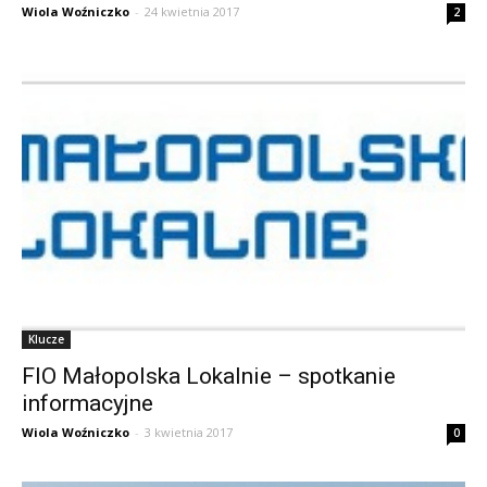
Wiola Woźniczko
-
24 kwietnia 2017
2
Klucze
FIO Małopolska Lokalnie – spotkanie
informacyjne
Wiola Woźniczko
-
3 kwietnia 2017
0