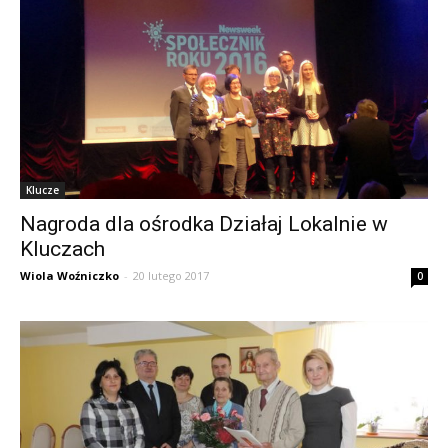
Klucze
Nagroda dla ośrodka Działaj Lokalnie w
Kluczach
Wiola Woźniczko
-
20 lutego 2017
0