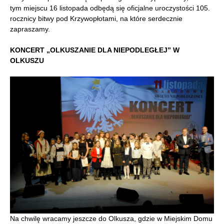
tym miejscu 16 listopada odbędą się oficjalne uroczystości 105.
rocznicy bitwy pod Krzywopłotami, na które serdecznie
zapraszamy.
KONCERT „OLKUSZANIE DLA NIEPODLEGŁEJ” W
OLKUSZU
Na chwilę wracamy jeszcze do Olkusza, gdzie w Miejskim Domu