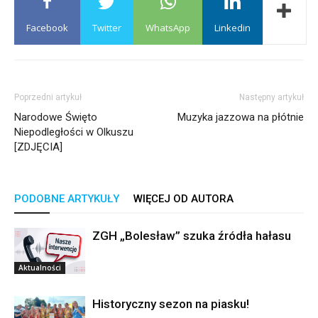
Facebook
Twitter
WhatsApp
Linkedin
Poprzedni artykuł
Następny artykuł
Narodowe Święto
Muzyka jazzowa na płótnie
Niepodległości w Olkuszu
[ZDJĘCIA]
PODOBNE ARTYKUŁY
WIĘCEJ OD AUTORA
ZGH „Bolesław” szuka źródła hałasu
Aktualności
Historyczny sezon na piasku!