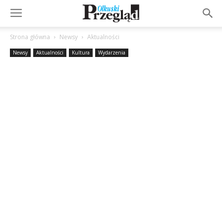
Strona główna
Newsy
Aktualności
Newsy
Aktualności
Kultura
Wydarzenia