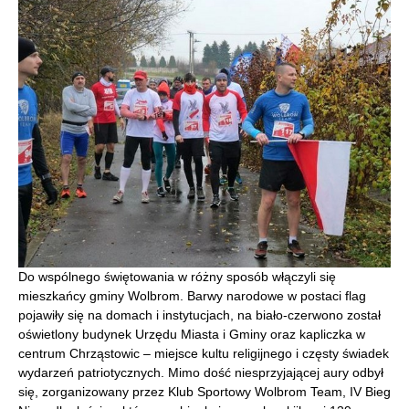
Do wspólnego świętowania w różny sposób włączyli się
mieszkańcy gminy Wolbrom. Barwy narodowe w postaci flag
pojawiły się na domach i instytucjach, na biało-czerwono został
oświetlony budynek Urzędu Miasta i Gminy oraz kapliczka w
centrum Chrząstowic – miejsce kultu religijnego i częsty świadek
wydarzeń patriotycznych. Mimo dość niesprzyjającej aury odbył
się, zorganizowany przez Klub Sportowy Wolbrom Team, IV Bieg