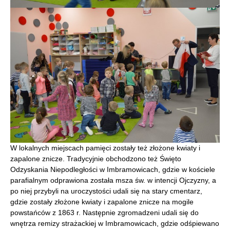
W lokalnych miejscach pamięci zostały też złożone kwiaty i
zapalone znicze. Tradycyjnie obchodzono też Święto
Odzyskania Niepodległości w Imbramowicach, gdzie w kościele
parafialnym odprawiona została msza św. w intencji Ojczyzny, a
po niej przybyli na uroczystości udali się na stary cmentarz,
gdzie zostały złożone kwiaty i zapalone znicze na mogile
powstańców z 1863 r. Następnie zgromadzeni udali się do
wnętrza remizy strażackiej w Imbramowicach, gdzie odśpiewano