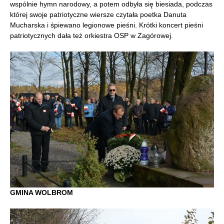
wspólnie hymn narodowy, a potem odbyła się biesiada, podczas
której swoje patriotyczne wiersze czytała poetka Danuta
Mucharska i śpiewano legionowe pieśni. Krótki koncert pieśni
patriotycznych dała też orkiestra OSP w Zagórowej.
GMINA WOLBROM