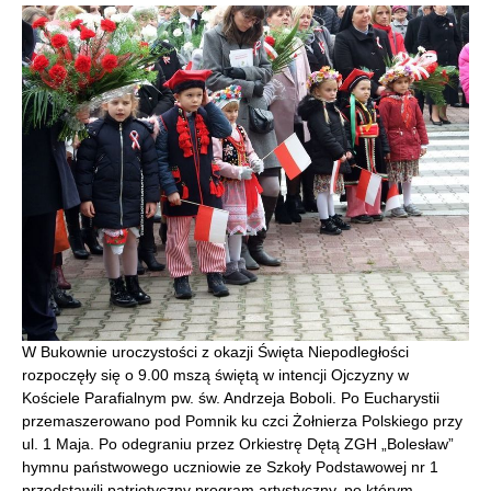
W Bukownie uroczystości z okazji Święta Niepodległości
rozpoczęły się o 9.00 mszą świętą w intencji Ojczyzny w
Kościele Parafialnym pw. św. Andrzeja Boboli. Po Eucharystii
przemaszerowano pod Pomnik ku czci Żołnierza Polskiego przy
ul. 1 Maja. Po odegraniu przez Orkiestrę Dętą ZGH „Bolesław”
hymnu państwowego uczniowie ze Szkoły Podstawowej nr 1
przedstawili patriotyczny program artystyczny, po którym