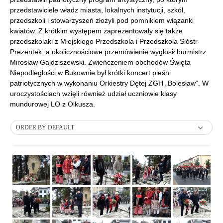
przedstawiciele władz miasta, lokalnych instytucji, szkół,
przedszkoli i stowarzyszeń złożyli pod pomnikiem wiązanki
kwiatów. Z krótkim występem zaprezentowały się także
przedszkolaki z Miejskiego Przedszkola i Przedszkola Sióstr
Prezentek, a okolicznościowe przemówienie wygłosił burmistrz
Mirosław Gajdziszewski. Zwieńczeniem obchodów Święta
Niepodległości w Bukownie był krótki koncert pieśni
patriotycznych w wykonaniu Orkiestry Dętej ZGH „Bolesław”. W
uroczystościach wzięli również udział uczniowie klasy
mundurowej LO z Olkusza.
ORDER BY DEFAULT