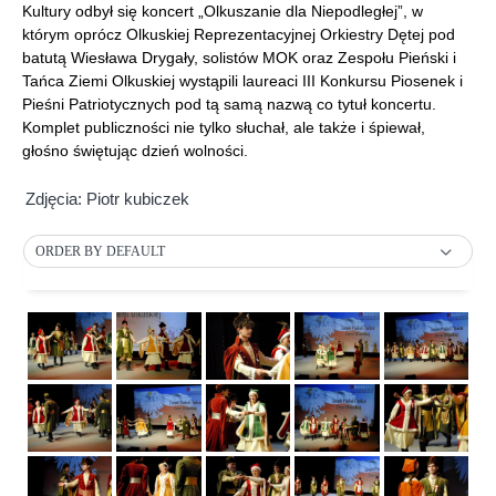
Kultury odbył się koncert „Olkuszanie dla Niepodległej”, w
którym oprócz Olkuskiej Reprezentacyjnej Orkiestry Dętej pod
batutą Wiesława Drygały, solistów MOK oraz Zespołu Pieński i
Tańca Ziemi Olkuskiej wystąpili laureaci III Konkursu Piosenek i
Pieśni Patriotycznych pod tą samą nazwą co tytuł koncertu.
Komplet publiczności nie tylko słuchał, ale także i śpiewał,
głośno świętując dzień wolności.
Zdjęcia: Piotr kubiczek
ORDER BY DEFAULT