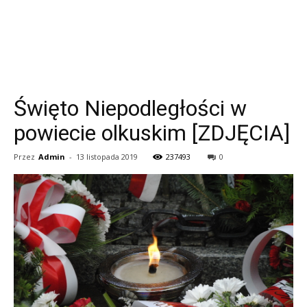
Święto Niepodległości w
powiecie olkuskim [ZDJĘCIA]
Przez
Admin
-
13 listopada 2019
237493
0