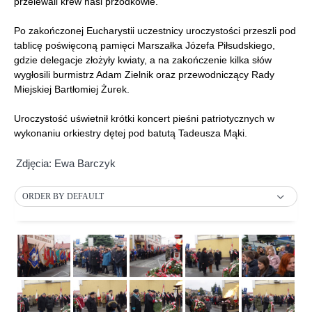
przelewali krew nasi przodkowie.
Po zakończonej Eucharystii uczestnicy uroczystości przeszli pod
tablicę poświęconą pamięci Marszałka Józefa Piłsudskiego,
gdzie delegacje złożyły kwiaty, a na zakończenie kilka słów
wygłosili burmistrz Adam Zielnik oraz przewodniczący Rady
Miejskiej Bartłomiej Żurek.
Uroczystość uświetnił krótki koncert pieśni patriotycznych w
wykonaniu orkiestry dętej pod batutą Tadeusza Mąki.
Zdjęcia: Ewa Barczyk
ORDER BY DEFAULT