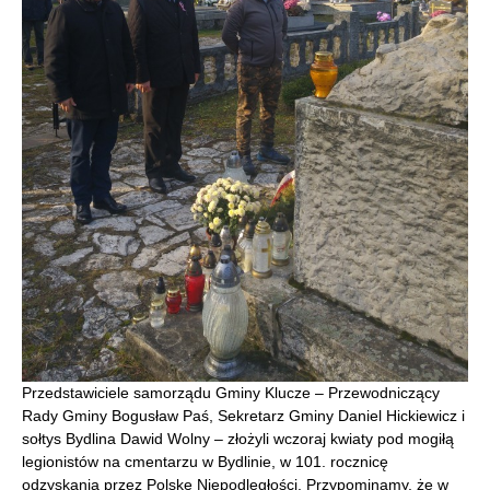
Przedstawiciele samorządu Gminy Klucze – Przewodniczący
Rady Gminy Bogusław Paś, Sekretarz Gminy Daniel Hickiewicz i
sołtys Bydlina Dawid Wolny – złożyli wczoraj kwiaty pod mogiłą
legionistów na cmentarzu w Bydlinie, w 101. rocznicę
odzyskania przez Polskę Niepodległości. Przypominamy, że w