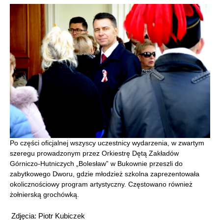
Po części oficjalnej wszyscy uczestnicy wydarzenia, w zwartym
szeregu prowadzonym przez Orkiestrę Dętą Zakładów
Górniczo-Hutniczych „Bolesław” w Bukownie przeszli do
zabytkowego Dworu, gdzie młodzież szkolna zaprezentowała
okolicznościowy program artystyczny. Częstowano również
żołnierską grochówką.
Zdjęcia: Piotr Kubiczek