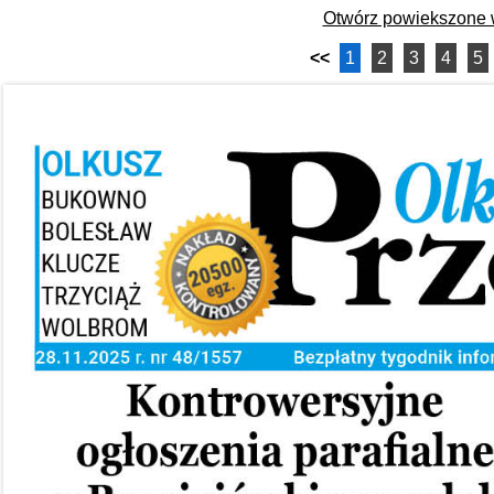
Otwórz powiekszone
<<
1
2
3
4
5