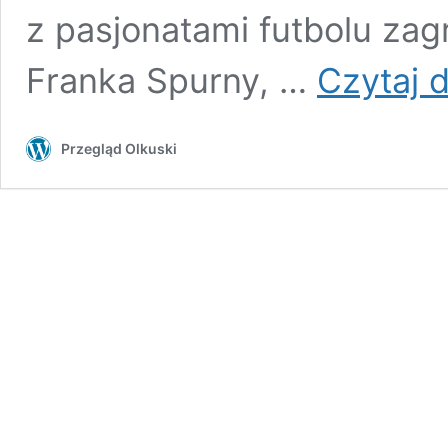
z pasjonatami futbolu zagr
Franka Spurny, …
Czytaj d
Przegląd Olkuski