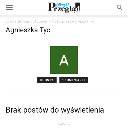
Strona główna
Autorzy
Posty przez Agnieszka Tyc
Agnieszka Tyc
0 POSTY
1 KOMENTARZE
Brak postów do wyświetlenia
Reklama