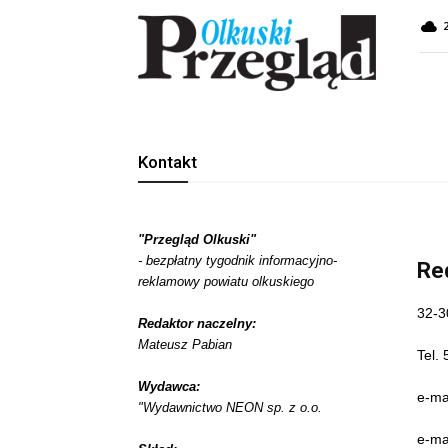
Przegląd
Olkuski
Kontakt
"Przegląd Olkuski"
- bezpłatny tygodnik informacyjno-
Re
reklamowy powiatu olkuskiego
32-3
Redaktor naczelny:
Mateusz Pabian
Tel.
Wydawca:
e-ma
"Wydawnictwo NEON sp. z o.o.
e-ma