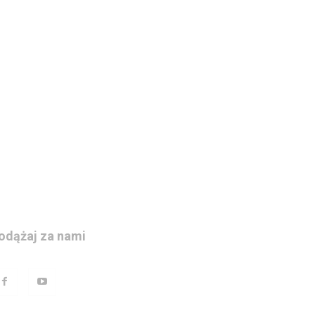
odążaj za nami