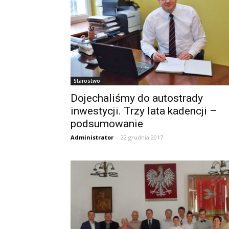
Starostwo
Dojechaliśmy do autostrady
inwestycji. Trzy lata kadencji –
podsumowanie
Administrator
-
22 grudnia 2017