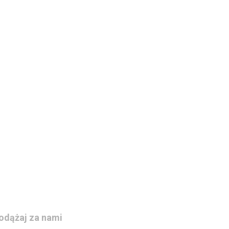
odążaj za nami