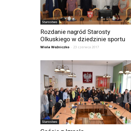
Starostwo
Rozdanie nagród Starosty
Olkuskiego w dziedzinie sportu
Wiola Woźniczko
-
23 czerwca 2017
Starostwo