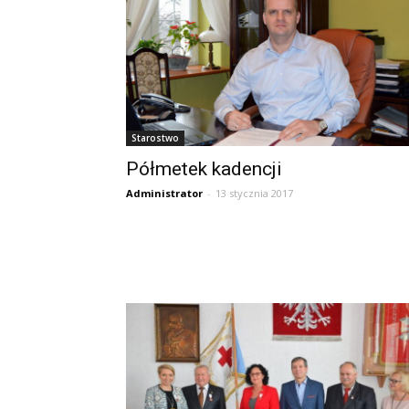
Starostwo
Półmetek kadencji
Administrator
-
13 stycznia 2017