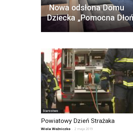
Nowa odsłona Domu
Dziecka „Pomocna Dło
Starostwo
Powiatowy Dzień Strażaka
Wiola Woźniczko
-
2 maja 2019