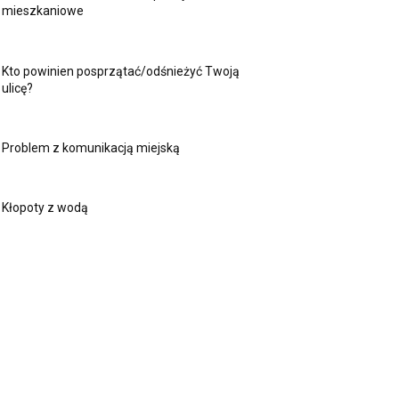
mieszkaniowe
Kto powinien posprzątać/odśnieżyć Twoją
ulicę?
Problem z komunikacją miejską
Kłopoty z wodą