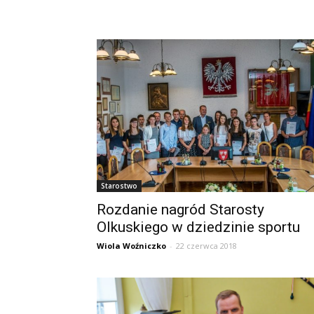
Starostwo
Rozdanie nagród Starosty
Olkuskiego w dziedzinie sportu
Wiola Woźniczko
-
22 czerwca 2018