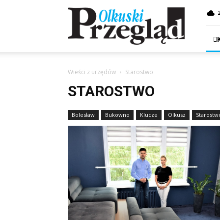
Przegląd
Olkuski
Wieści z urzędów
Starostwo
STAROSTWO
Bolesław
Bukowno
Klucze
Olkusz
Starostw