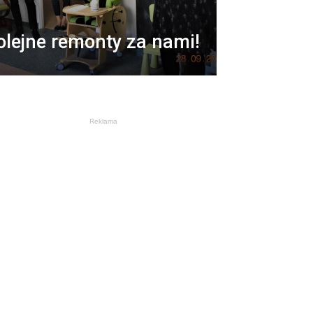
olejne remonty za nami!
Reklama