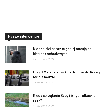
Nasze interwencje
Kloszardzi coraz częściej nocują na
klatkach schodowych
27 czerwca 2024
Urząd Marszałkowski: autobusu do Przegini
też nie będzie…
18 kwietnia 2024
Kiedy sprzątanie Baby i innych olkuskich
rzek?
15 kwietnia 2024