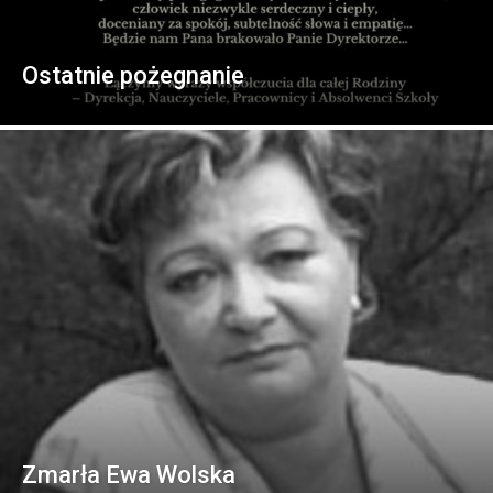
Ostatnie pożegnanie
Zmarła Ewa Wolska