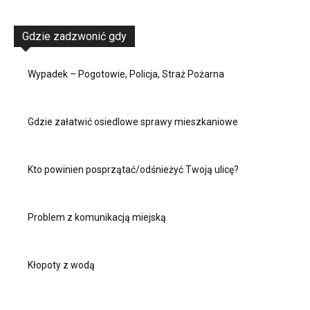
Gdzie zadzwonić gdy
Wypadek – Pogotowie, Policja, Straż Pożarna
Gdzie załatwić osiedlowe sprawy mieszkaniowe
Kto powinien posprzątać/odśnieżyć Twoją ulicę?
Problem z komunikacją miejską
Kłopoty z wodą