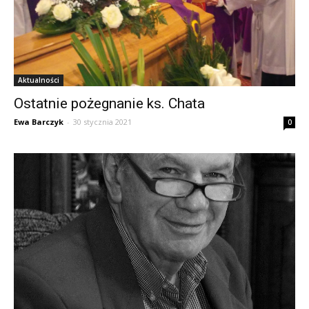
Aktualności
Ostatnie pożegnanie ks. Chata
Ewa Barczyk
-
30 stycznia 2021
0