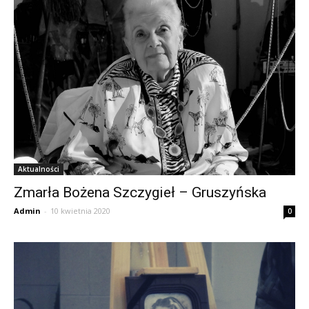
Aktualności
Zmarła Bożena Szczygieł – Gruszyńska
Admin
-
10 kwietnia 2020
0