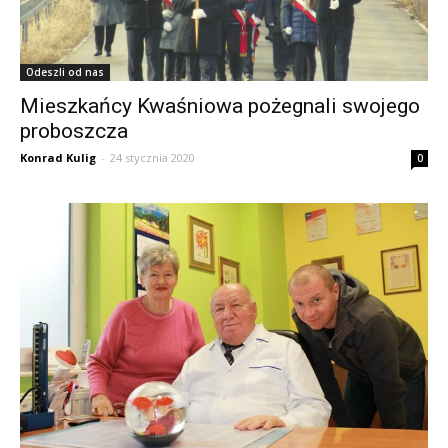
Odeszli od nas
Mieszkańcy Kwaśniowa pożegnali swojego
proboszcza
Konrad Kulig
-
24 stycznia 2020
0