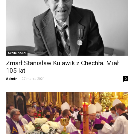
Aktualności
Zmarł Stanisław Kulawik z Chechła. Miał
105 lat
Admin
-
27 marca 2021
0