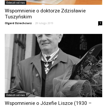
Odeszli od nas
Wspomnienie o doktorze Zdzisławie
Tuszyńskim
Olgerd Dziechciarz
-
28 lutego 2019
1
Odeszli od nas
Wspomnienie o Józefie Liszce (1930 –