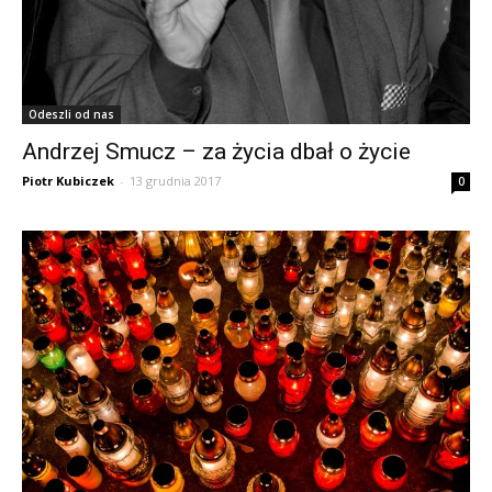
Odeszli od nas
Andrzej Smucz – za życia dbał o życie
Piotr Kubiczek
-
13 grudnia 2017
0