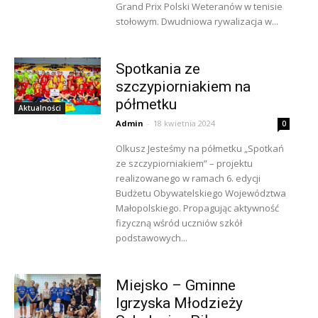
Grand Prix Polski Weteranów w tenisie
stołowym. Dwudniowa rywalizacja w...
Spotkania ze
szczypiorniakiem na
półmetku
Aktualności
Admin
-
18 kwietnia 2024
0
Olkusz Jesteśmy na półmetku „Spotkań
ze szczypiorniakiem” – projektu
realizowanego w ramach 6. edycji
Budżetu Obywatelskiego Województwa
Małopolskiego. Propagując aktywność
fizyczną wśród uczniów szkół
podstawowych...
Miejsko – Gminne
Igrzyska Młodzieży