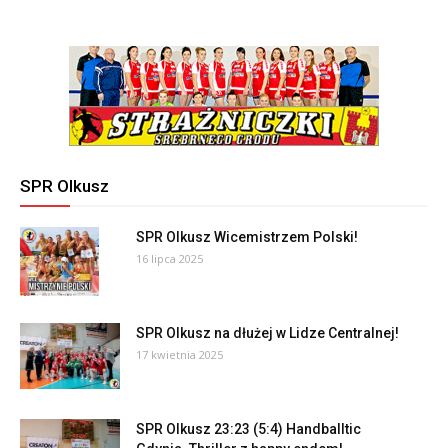
SPR Olkusz
SPR Olkusz Wicemistrzem Polski!
16 lipca 2025
SPR Olkusz na dłużej w Lidze Centralnej!
17 kwietnia 2025
SPR Olkusz 23:23 (5:4) Handballtic