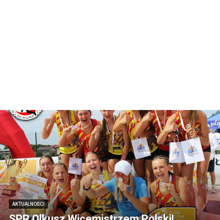
AKTUALNOŚCI
SPR Olkusz Wicemistrzem Polski!