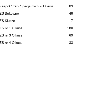
Zespół Szkół Specjalnych w Olkuszu
89
ZS Bukowno
48
ZS Klucze
7
ZS nr 1 Olkusz
180
ZS nr 3 Olkusz
69
ZS nr 4 Olkusz
33