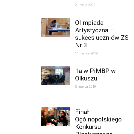
21 maja 2019
Olimpiada
Artystyczna –
sukces uczniów ZS
Nr 3
11 marca 2019
1a w PiMBP w
Olkuszu
5 marca 2019
Finał
Ogólnopolskiego
Konkursu