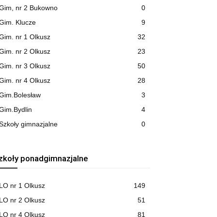
Gim, nr 2 Bukowno
0
Gim. Klucze
9
Gim. nr 1 Olkusz
32
Gim. nr 2 Olkusz
23
Gim. nr 3 Olkusz
50
Gim. nr 4 Olkusz
28
Gim.Bolesław
3
Gim.Bydlin
4
Szkoły gimnazjalne
0
zkoły ponadgimnazjalne
LO nr 1 Olkusz
149
LO nr 2 Olkusz
51
LO nr 4 Olkusz
81