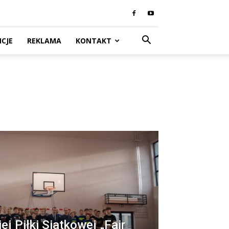
CJE
REKLAMA
KONTAKT
j Piłki Siatkowej „Fair