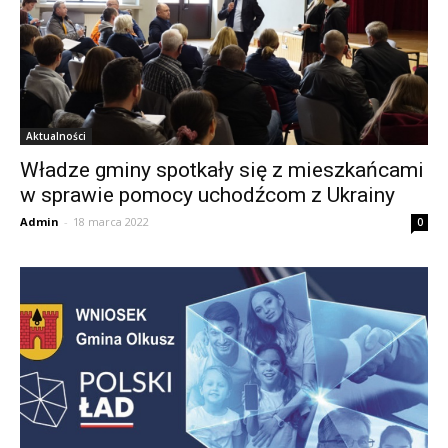
Aktualności
Władze gminy spotkały się z mieszkańcami
w sprawie pomocy uchodźcom z Ukrainy
Admin
-
18 marca 2022
0