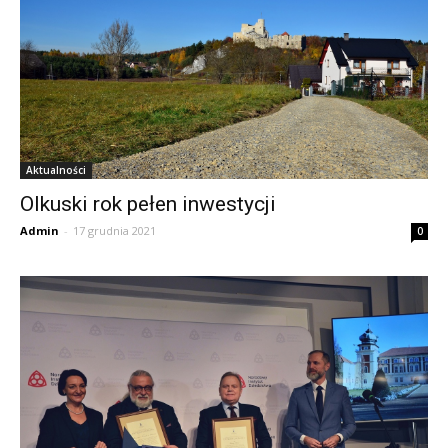
Aktualności
Olkuski rok pełen inwestycji
Admin
-
17 grudnia 2021
0