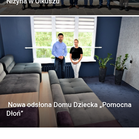
Niżyna w Olkuszu
Nowa odsłona Domu Dziecka „Pomocna
Dłoń”