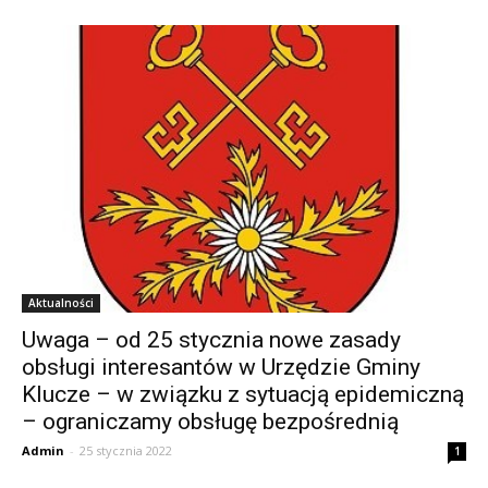
Aktualności
Uwaga – od 25 stycznia nowe zasady
obsługi interesantów w Urzędzie Gminy
Klucze – w związku z sytuacją epidemiczną
– ograniczamy obsługę bezpośrednią
Admin
-
25 stycznia 2022
1