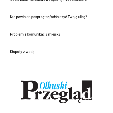
Kto powinien posprzątać/odśnieżyć Twoją ulicę?
Problem z komunikacją miejską
Kłopoty z wodą