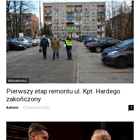
Aktualności
Pierwszy etap remontu ul. Kpt. Hardego
zakończony
Admin
-
15 kwietnia 2022
1