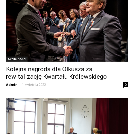
Aktualności
Kolejna nagroda dla Olkusza za
rewitalizację Kwartału Królewskiego
Admin
-
1 kwietnia 2022
0