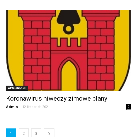
Aktualności
Koronawirus niweczy zimowe plany
Admin
-
12 listopada 2021
2
1
2
3