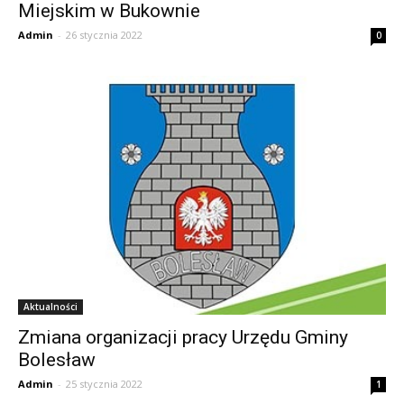
Miejskim w Bukownie
Admin
-
26 stycznia 2022
0
Aktualności
Zmiana organizacji pracy Urzędu Gminy
Bolesław
Admin
-
25 stycznia 2022
1