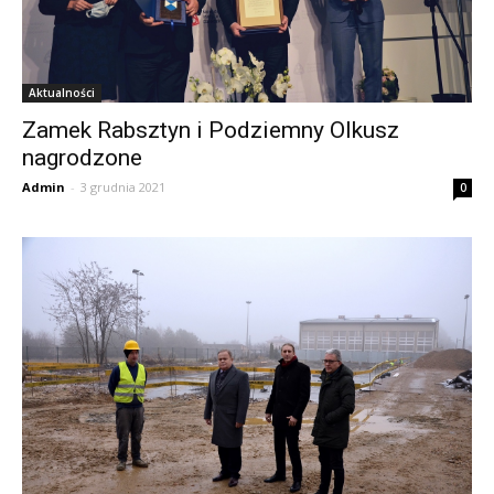
Aktualności
Zamek Rabsztyn i Podziemny Olkusz
nagrodzone
Admin
-
3 grudnia 2021
0