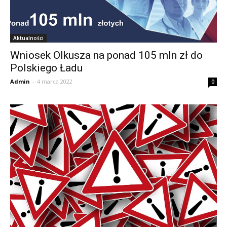
Aktualności
Wniosek Olkusza na ponad 105 mln zł do
Polskiego Ładu
Admin
-
4 marca 2022
0