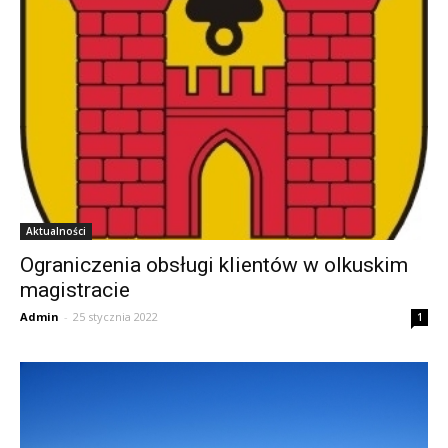
Aktualności
Ograniczenia obsługi klientów w olkuskim
magistracie
Admin
-
25 stycznia 2022
1