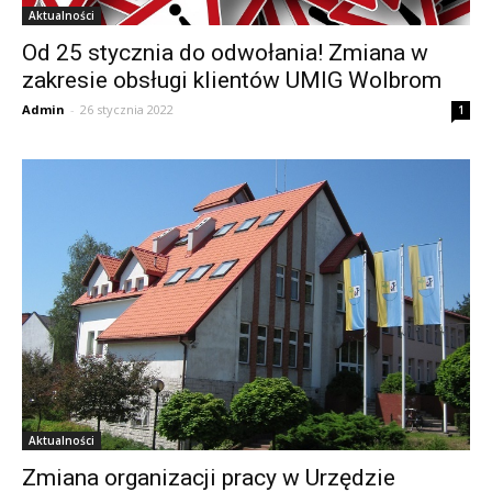
Aktualności
Od 25 stycznia do odwołania! Zmiana w
zakresie obsługi klientów UMIG Wolbrom
Admin
-
26 stycznia 2022
1
Aktualności
Zmiana organizacji pracy w Urzędzie