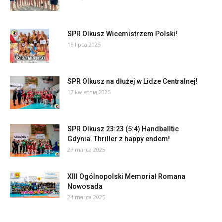
SPR Olkusz Wicemistrzem Polski!
16 lipca 2025
SPR Olkusz na dłużej w Lidze Centralnej!
17 kwietnia 2025
SPR Olkusz 23:23 (5:4) Handballtic
Gdynia. Thriller z happy endem!
27 marca 2025
XIII Ogólnopolski Memoriał Romana
Nowosada
24 marca 2025