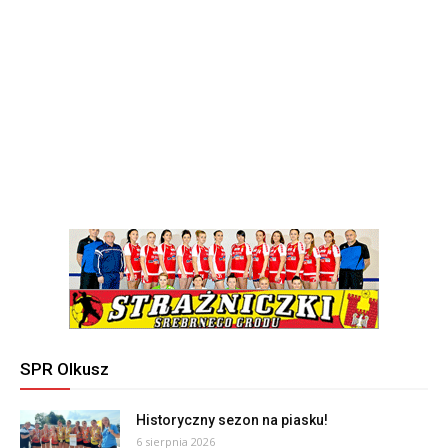
SPR Olkusz
Historyczny sezon na piasku!
6 sierpnia 2026