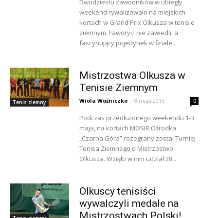
Dwudziestu zawodników w ubiegły
weekend rywalizowało na miejskich
kortach w Grand Prix Olkusza w tenisie
ziemnym. Faworyci nie zawiedli, a
fascynujący pojedynek w finale...
Mistrzostwa Olkusza w
Tenisie Ziemnym
Wiola Woźniczko
-
8 maja 2015
0
Tenis ziemny
Podczas przedłużonego weekendu 1-3
maja, na kortach MOSiR Ośrodka
„Czarna Góra” rozegrany został Turniej
Tenisa Ziemnego o Mistrzostwo
Olkusza. Wzięło w nim udział 28...
Olkuscy tenisiści
wywalczyli medale na
Mistrzostwach Polski!
Tenis ziemny