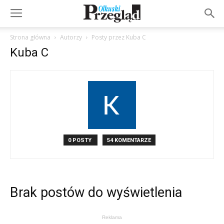
Strona główna
Autorzy
Posty przez Kuba C
Kuba C
0 POSTY
54 KOMENTARZE
Brak postów do wyświetlenia
Reklama