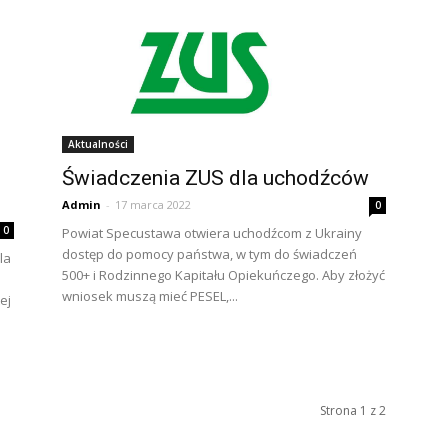
Aktualności
Świadczenia ZUS dla uchodźców
Admin
-
17 marca 2022
0
0
Powiat Specustawa otwiera uchodźcom z Ukrainy
dostęp do pomocy państwa, w tym do świadczeń
la
500+ i Rodzinnego Kapitału Opiekuńczego. Aby złożyć
wniosek muszą mieć PESEL,...
ej
Strona 1 z 2