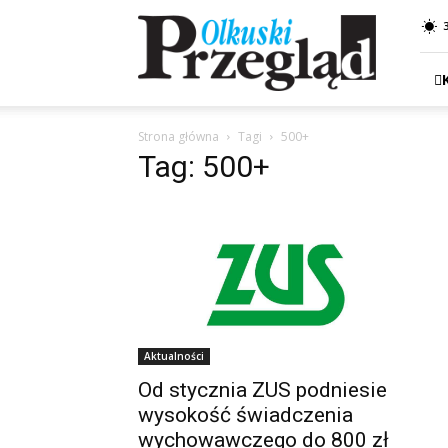
Przegląd
Olkuski
Strona główna
Tagi
500+
Tag: 500+
Aktualności
Od stycznia ZUS podniesie
wysokość świadczenia
wychowawczego do 800 zł