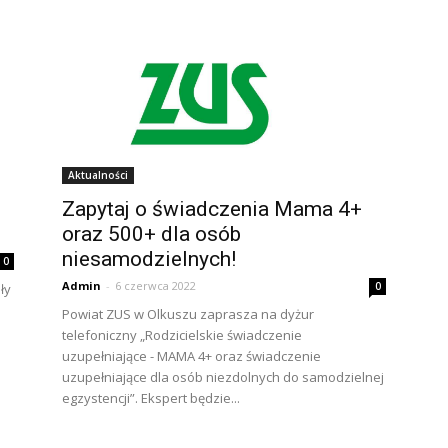
Aktualności
Zapytaj o świadczenia Mama 4+
oraz 500+ dla osób
niesamodzielnych!
0
Admin
-
6 czerwca 2022
0
ły
Powiat ZUS w Olkuszu zaprasza na dyżur
telefoniczny „Rodzicielskie świadczenie
uzupełniające - MAMA 4+ oraz świadczenie
uzupełniające dla osób niezdolnych do samodzielnej
egzystencji”. Ekspert będzie...