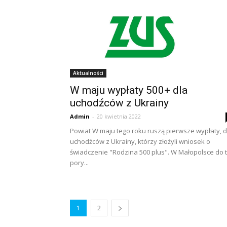
Aktualności
W maju wypłaty 500+ dla
uchodźców z Ukrainy
Admin
-
20 kwietnia 2022
Powiat W maju tego roku ruszą pierwsze wypłaty, d
uchodźców z Ukrainy, którzy złożyli wniosek o
świadczenie "Rodzina 500 plus". W Małopolsce do t
pory...
1
2