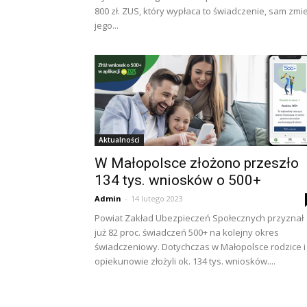
800 zł. ZUS, który wypłaca to świadczenie, sam zmi
jego...
Aktualności
W Małopolsce złożono przeszło
134 tys. wniosków o 500+
Admin
-
14 lutego 2023
Powiat Zakład Ubezpieczeń Społecznych przyznał
już 82 proc. świadczeń 500+ na kolejny okres
świadczeniowy. Dotychczas w Małopolsce rodzice i
opiekunowie złożyli ok. 134 tys. wniosków....