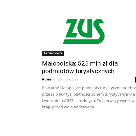
Aktualności
Małopolska: 525 mln zł dla
podmiotów turystycznych
Admin
-
25 lipca 2022
Powiat W Małopolsce podmioty turystyczne odebra
przeszło 964 tys. płatności bonem turystycznym na
kwotę niemal 525 mln złotych. To pierwszy wynik w
kraju przed województwami...