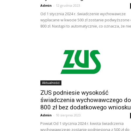
Admin
-
12 grudnia 2023
Od 1 stycznia 2024 r. świadczenie wychowawcze
wypłacane w kwocie 500 zł zostanie podwyższone
800 zł. Nastąpi to automatycznie, co oznacza, że nie.
Aktualności
ZUS podniesie wysokość
świadczenia wychowawczego do
800 zł bez dodatkowego wniosku
Admin
-
10 sierpnia 2023
Powiat Od 1 stycznia 2024 r. kwota świadczenia
wychowawczego zostanie podniesiona z 500 zł do