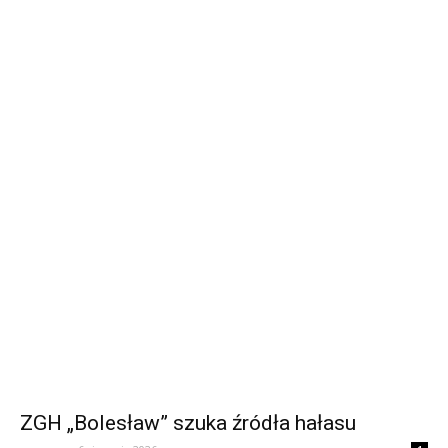
ZGH „Bolesław” szuka źródła hałasu