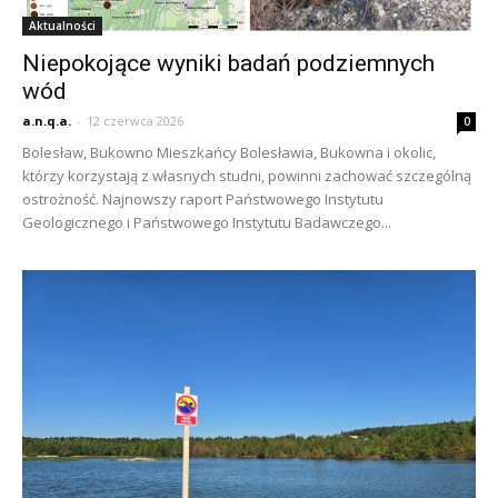
Aktualności
Niepokojące wyniki badań podziemnych
wód
a.n.q.a.
-
12 czerwca 2026
0
Bolesław, Bukowno Mieszkańcy Bolesławia, Bukowna i okolic,
którzy korzystają z własnych studni, powinni zachować szczególną
ostrożność. Najnowszy raport Państwowego Instytutu
Geologicznego i Państwowego Instytutu Badawczego...