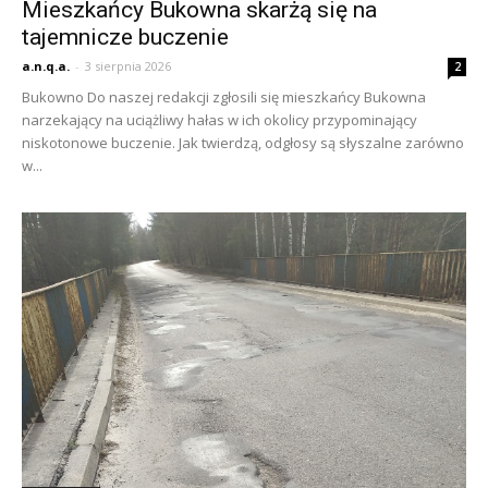
Mieszkańcy Bukowna skarżą się na
tajemnicze buczenie
a.n.q.a.
-
3 sierpnia 2026
2
Bukowno Do naszej redakcji zgłosili się mieszkańcy Bukowna
narzekający na uciążliwy hałas w ich okolicy przypominający
niskotonowe buczenie. Jak twierdzą, odgłosy są słyszalne zarówno
w...