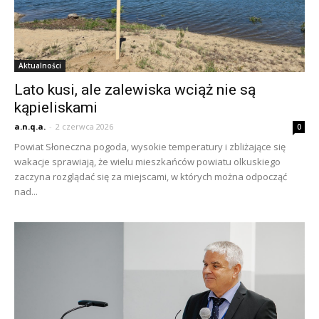
Aktualności
Lato kusi, ale zalewiska wciąż nie są
kąpieliskami
a.n.q.a.
-
2 czerwca 2026
0
Powiat Słoneczna pogoda, wysokie temperatury i zbliżające się
wakacje sprawiają, że wielu mieszkańców powiatu olkuskiego
zaczyna rozglądać się za miejscami, w których można odpocząć
nad...