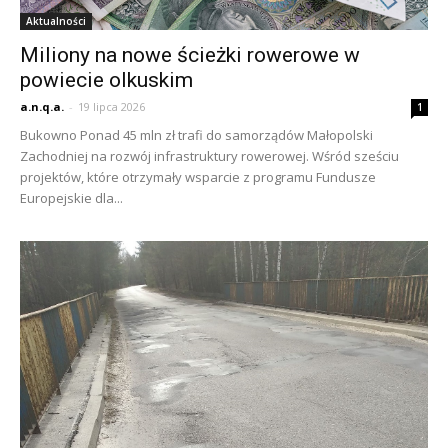
Aktualności
Miliony na nowe ścieżki rowerowe w
powiecie olkuskim
a.n.q.a.
-
19 lipca 2026
1
Bukowno Ponad 45 mln zł trafi do samorządów Małopolski
Zachodniej na rozwój infrastruktury rowerowej. Wśród sześciu
projektów, które otrzymały wsparcie z programu Fundusze
Europejskie dla...