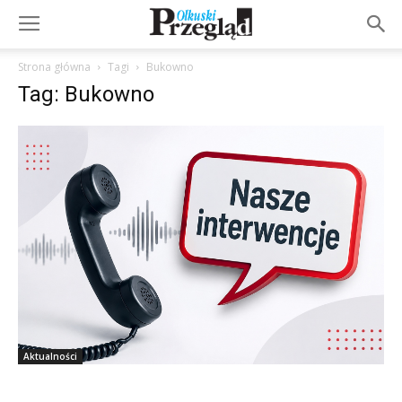
Strona główna
Tagi
Bukowno
Tag: Bukowno
Aktualności