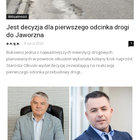
Aktualności
Jest decyzja dla pierwszego odcinka drogi
do Jaworzna
a.n.q.a.
-
8 lipca 2026
1
Bukowno Jedna z najważniejszych inwestycji drogowych
planowanych w powiecie olkuskim wykonała kolejny krok naprzód.
Starosta Olkuski wydał decyzję zezwalającą na realizację
pierwszego odcinka przebudowy drogi...