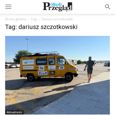
Strona główna
Tagi
Dariusz szczotkowski
Tag: dariusz szczotkowski
Aktualności