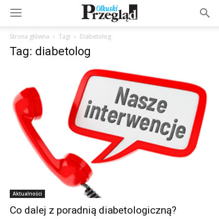
Strona główna
Tagi
Diabetolog
Tag: diabetolog
Aktualności
Co dalej z poradnią diabetologiczną?