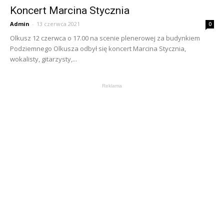
Koncert Marcina Stycznia
Admin
-
13 czerwca 2021
0
Olkusz 12 czerwca o 17.00 na scenie plenerowej za budynkiem
Podziemnego Olkusza odbył się koncert Marcina Stycznia,
wokalisty, gitarzysty,...
Reklama