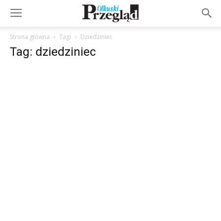
Strona główna
Tagi
Dziedziniec
Tag: dziedziniec