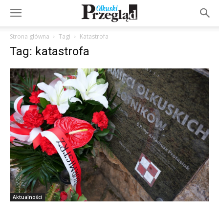
Strona główna
Tagi
Katastrofa
Tag: katastrofa
Aktualności