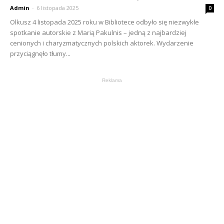
Admin
-
6 listopada 2025
0
Olkusz 4 listopada 2025 roku w Bibliotece odbyło się niezwykłe
spotkanie autorskie z Marią Pakulnis – jedną z najbardziej
cenionych i charyzmatycznych polskich aktorek. Wydarzenie
przyciągnęło tłumy...
Reklama