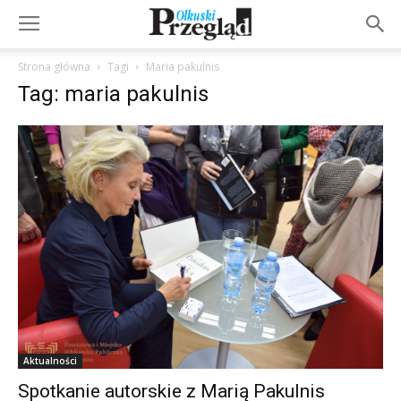
Strona główna
Tagi
Maria pakulnis
Tag: maria pakulnis
Aktualności
Spotkanie autorskie z Marią Pakulnis