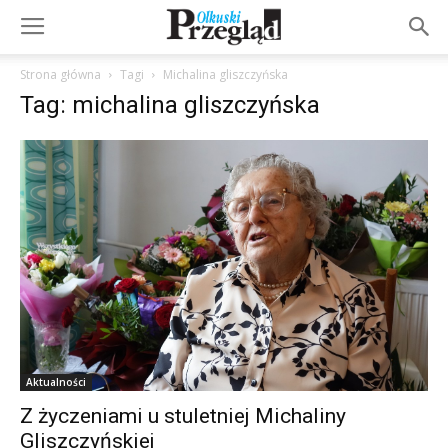
Strona główna
Tagi
Michalina gliszczyńska
Tag: michalina gliszczyńska
Aktualności
Z życzeniami u stuletniej Michaliny
Gliszczyńskiej