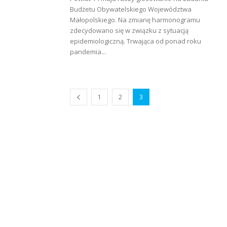
Budżetu Obywatelskiego Województwa
Małopolskiego. Na zmianę harmonogramu
zdecydowano się w związku z sytuacją
epidemiologiczną. Trwająca od ponad roku
pandemia...
1
2
3