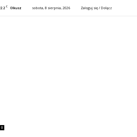
C
22.2
sobota, 8 sierpnia, 2026
Zaloguj się / Dołącz
Olkusz
0