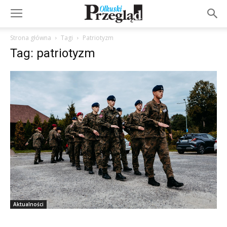
Strona główna
Tagi
Patriotyzm
Tag: patriotyzm
Aktualności