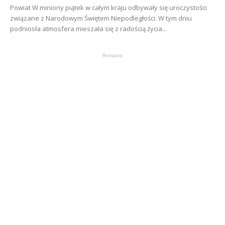
Powiat W miniony piątek w całym kraju odbywały się uroczystości
związane z Narodowym Świętem Niepodległości. W tym dniu
podniosła atmosfera mieszała się z radością życia...
Reklama