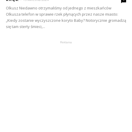
Olkusz Niedawno otrzymaliśmy od jednego z mieszkańców
Olkusza telefon w sprawie rzek płynących przez nasze miasto:
„Kiedy zostanie wyczyszczone koryto Baby? Notorycznie gromadzą
się tam sterty śmieci,...
Reklama