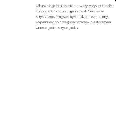
Olkusz Tego lata po raz pierwszy Miejski Ośrodek
Kultury w Olkuszu zorganizował Półkolonie
Artystyczne. Program był bardzo urozmaicony,
wypełniony po brzegi warsztatami plastycznymi,
tanecznymi, muzycznymi,...