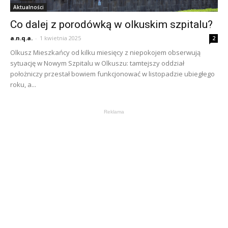
Aktualności
Co dalej z porodówką w olkuskim szpitalu?
a.n.q.a.
-
1 kwietnia 2025
2
Olkusz Mieszkańcy od kilku miesięcy z niepokojem obserwują
sytuację w Nowym Szpitalu w Olkuszu: tamtejszy oddział
położniczy przestał bowiem funkcjonować w listopadzie ubiegłego
roku, a...
Reklama