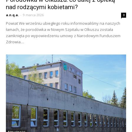
nad rodzącymi kobietami?
a.n.q.a.
-
9 marca 2026
0
Powiat We wrześniu ubiegłego roku informowaliśmy na naszych
łamach, że porodówka w Nowym Szpitalu w Olkuszu została
zamknięta po wypowiedzeniu umowy z Narodowym Funduszem
Zdrowia....