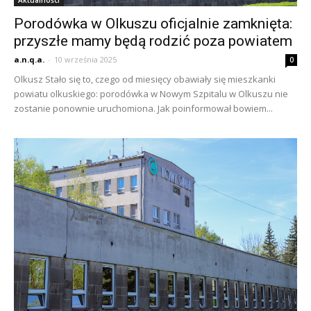
Aktualności
Porodówka w Olkuszu oficjalnie zamknięta:
przyszłe mamy będą rodzić poza powiatem
a.n.q.a.
-
10 września 2025
0
Olkusz Stało się to, czego od miesięcy obawiały się mieszkanki
powiatu olkuskiego: porodówka w Nowym Szpitalu w Olkuszu nie
zostanie ponownie uruchomiona. Jak poinformował bowiem...