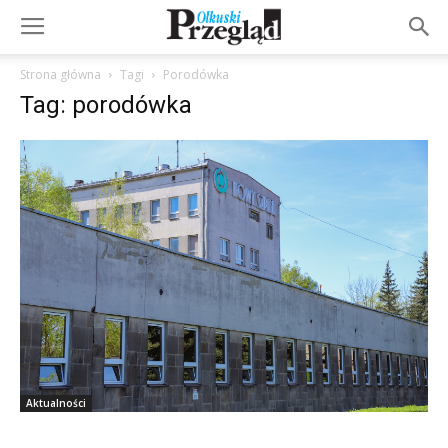
Strona główna
Tagi
Porodówka
Tag: porodówka
Aktualności