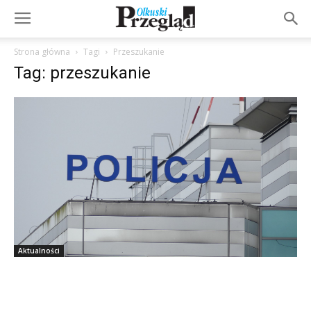
Strona główna
Tagi
Przeszukanie
Tag: przeszukanie
Aktualności