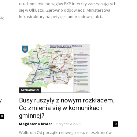
uruchomienie pociągów PKP Intercity zatrzymujących
się w Olkuszu. Zarówno odpowiedzi Ministerstwa
Infrastruktury na petycję samorządową, jak i...
wią
Aktualności
w
Busy ruszyły z nowym rozkładem.
Co zmienia się w komunikacji
gminnej?
0
Magdalena Kiwior
-
6 stycznia 2026
0
Wolbrom Od początku nowego roku mieszkańców