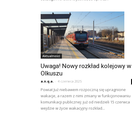
Aktualności
Uwaga! Nowy rozkład kolejowy w
Olkuszu
a.n.q.a.
-
4 czerwca 2025
Powiat Już niebawem rozpoczną się upragnione
wakacje, a razem z nimi zmiany w funkcjonowaniu
komunikacji publicznej: już od niedzieli 15 czerwca
wejdzie w życie wakacyjny rozkład...