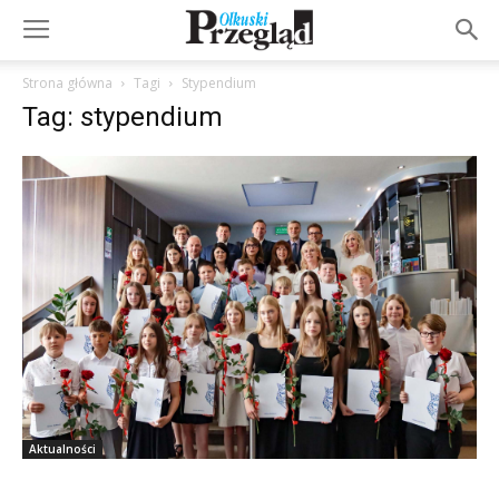
Strona główna
Tagi
Stypendium
Tag: stypendium
Aktualności