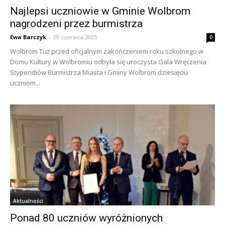
Najlepsi uczniowie w Gminie Wolbrom
nagrodzeni przez burmistrza
Ewa Barczyk
-
29 czerwca 2025
0
Wolbrom Tuż przed oficjalnym zakończeniem roku szkolnego w
Domu Kultury w Wolbromiu odbyła się uroczysta Gala Wręczenia
Stypendiów Burmistrza Miasta i Gminy Wolbrom dziesięciu
uczniom...
Aktualności
Ponad 80 uczniów wyróżnionych