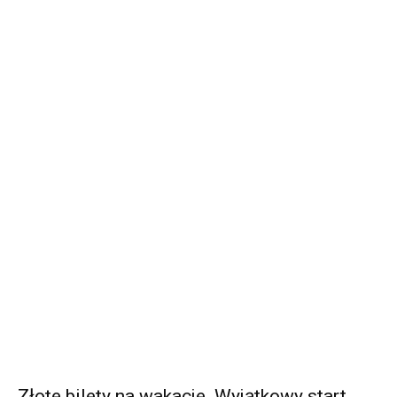
Złote bilety na wakacje. Wyjątkowy start