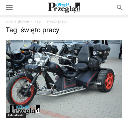
Strona główna
Tagi
święto pracy
Tag: święto pracy
Aktualności