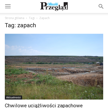
Strona główna
Tagi
Zapach
Tag: zapach
Aktualności
Chwilowe uciążliwości zapachowe