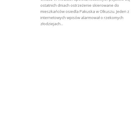
ostatnich dniach ostrzeżenie skierowane do
mieszkańców osiedla Pakuska w Olkuszu. Jeden z
internetowych wpisów alarmował o rzekomych
złodziejach...