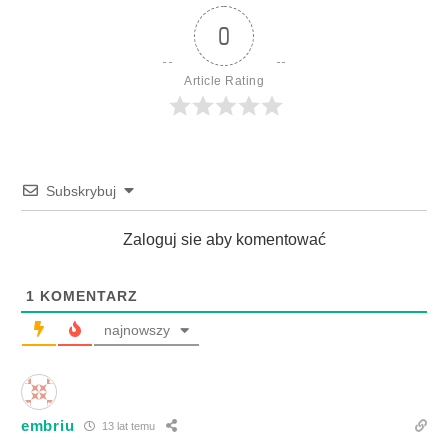
0
Article Rating
Subskrybuj
Zaloguj sie aby komentować
1
KOMENTARZ
najnowszy
embriu
13 lat temu