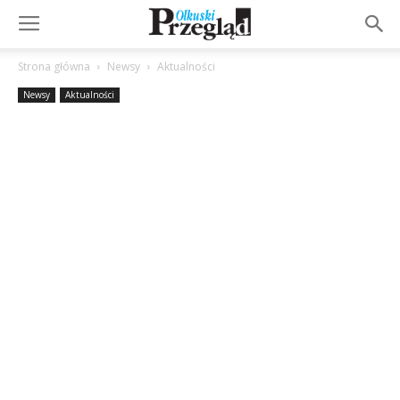
Strona główna
Newsy
Aktualności
Newsy
Aktualności