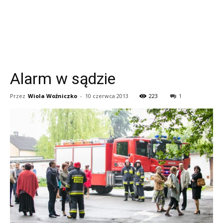
Alarm w sądzie
Przez
Wiola Woźniczko
-
10 czerwca 2013
223
1