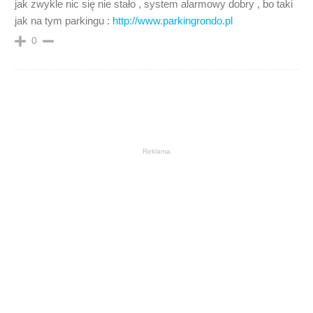
jak zwykle nic się nie stało , system alarmowy dobry , bo taki
jak na tym parkingu :
http://www.parkingrondo.pl
0
Reklama