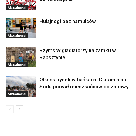
Aktualności
Hulajnogi bez hamulców
Aktualności
Rzymscy gladiatorzy na zamku w
Rabsztynie
Aktualności
Olkuski rynek w bańkach! Glutaminian
Sodu porwał mieszkańców do zabawy
Aktualności