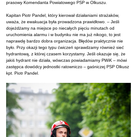
prasowy Komendanta Powiatowego PSP w Olkuszu.
Kapitan Piotr Pandel, który kierował działaniami strażaków,
uważa, że ewakuacja była prowadzona prawidłowo. – Jeśli
dojeżdżamy na miejsce po niecałych pięciu minutach od
uruchomienia alarmu i w budynku nie ma już nikogo, to jest
naprawdę bardzo dobra organizacja. Błędów praktycznie nie
było. Przy okazji tego typu ćwiczeń sprawdzamy również sieć
hydrantową, z której czasem korzystamy. Jeśli okazuje się, że
jakiś hydrant nie działa, wówczas powiadamiamy PWiK – mówi
zastępca dowódcy jednostki ratowniczo – gaśniczej PSP Olkusz
kpt. Piotr Pandel.