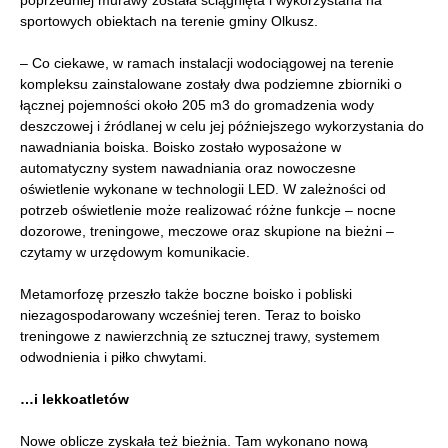
sportowych obiektach na terenie gminy Olkusz.
– Co ciekawe, w ramach instalacji wodociągowej na terenie
kompleksu zainstalowane zostały dwa podziemne zbiorniki o
łącznej pojemności około 205 m3 do gromadzenia wody
deszczowej i źródlanej w celu jej późniejszego wykorzystania do
nawadniania boiska. Boisko zostało wyposażone w
automatyczny system nawadniania oraz nowoczesne
oświetlenie wykonane w technologii LED. W zależności od
potrzeb oświetlenie może realizować różne funkcje – nocne
dozorowe, treningowe, meczowe oraz skupione na bieżni –
czytamy w urzędowym komunikacie.
Metamorfozę przeszło także boczne boisko i pobliski
niezagospodarowany wcześniej teren. Teraz to boisko
treningowe z nawierzchnią ze sztucznej trawy, systemem
odwodnienia i piłko chwytami.
…i lekkoatletów
Nowe oblicze zyskała też bieżnia. Tam wykonano nową