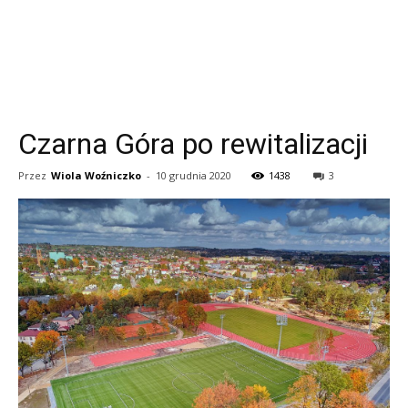
Czarna Góra po rewitalizacji
Przez
Wiola Woźniczko
-
10 grudnia 2020
1438
3