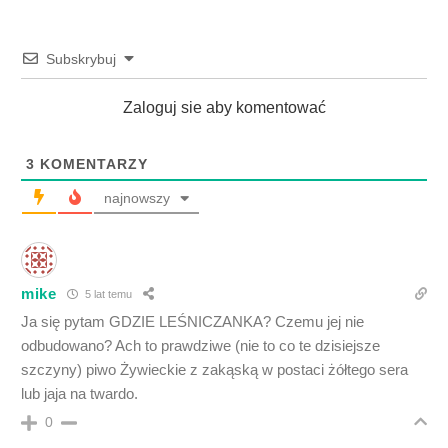
Subskrybuj
Zaloguj sie aby komentować
3
KOMENTARZY
najnowszy
mike
5 lat temu
Ja się pytam GDZIE LEŚNICZANKA? Czemu jej nie
odbudowano? Ach to prawdziwe (nie to co te dzisiejsze
szczyny) piwo Żywieckie z zakąską w postaci żółtego sera
lub jaja na twardo.
0