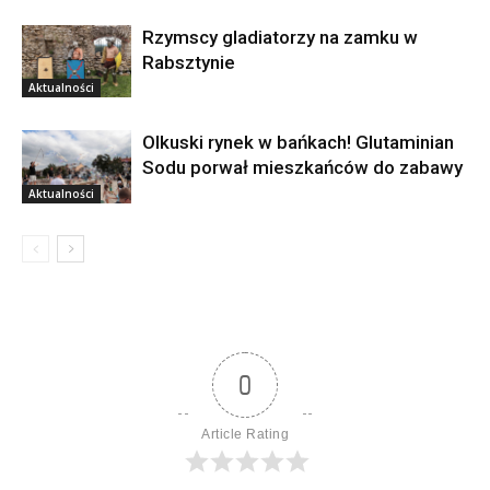
Rzymscy gladiatorzy na zamku w
Rabsztynie
Aktualności
Olkuski rynek w bańkach! Glutaminian
Sodu porwał mieszkańców do zabawy
Aktualności
0
Article Rating