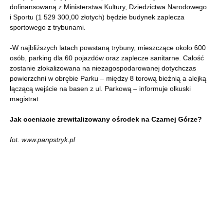
dofinansowaną z Ministerstwa Kultury, Dziedzictwa Narodowego
i Sportu (1 529 300,00 złotych) będzie budynek zaplecza
sportowego z trybunami.
-W najbliższych latach powstaną trybuny, mieszczące około 600
osób, parking dla 60 pojazdów oraz zaplecze sanitarne. Całość
zostanie zlokalizowana na niezagospodarowanej dotychczas
powierzchni w obrębie Parku – między 8 torową bieżnią a alejką
łączącą wejście na basen z ul. Parkową – informuje olkuski
magistrat.
Jak oceniacie zrewitalizowany ośrodek na Czarnej Górze?
fot. www.panpstryk.pl