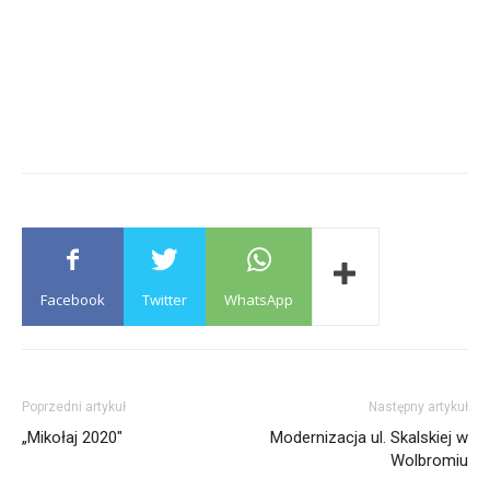
Facebook
Twitter
WhatsApp
Poprzedni artykuł
Następny artykuł
„Mikołaj 2020″
Modernizacja ul. Skalskiej w
Wolbromiu