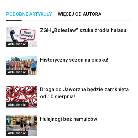
PODOBNE ARTYKUŁY
WIĘCEJ OD AUTORA
ZGH „Bolesław” szuka źródła hałasu
Aktualności
Historyczny sezon na piasku!
Aktualności
Droga do Jaworzna będzie zamknięta
od 10 sierpnia!
Aktualności
Hulajnogi bez hamulców
Aktualności