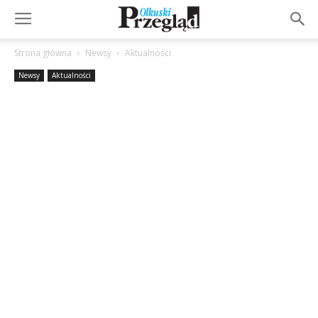
Strona główna
Newsy
Aktualności
Newsy
Aktualności