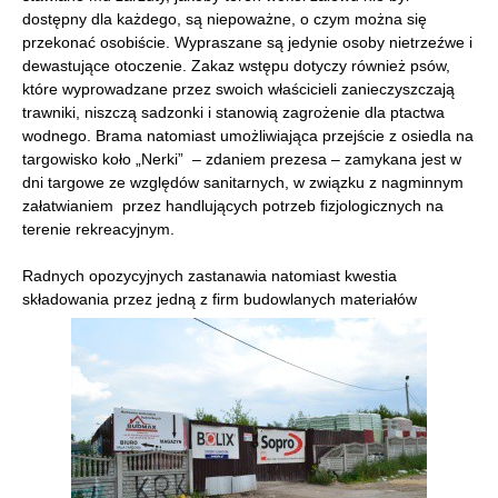
dostępny dla każdego, są niepoważne, o czym można się
przekonać osobiście. Wypraszane są jedynie osoby nietrzeźwe i
dewastujące otoczenie. Zakaz wstępu dotyczy również psów,
które wyprowadzane przez swoich właścicieli zanieczyszczają
trawniki, niszczą sadzonki i stanowią zagrożenie dla ptactwa
wodnego. Brama natomiast umożliwiająca przejście z osiedla na
targowisko koło „Nerki” – zdaniem prezesa – zamykana jest w
dni targowe ze względów sanitarnych, w związku z nagminnym
załatwianiem przez handlujących potrzeb fizjologicznych na
terenie rekreacyjnym.
Radnych opozycyjnych zastanawia natomiast kwestia
składowania przez jedną z firm budowlanych materiałów