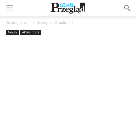
Strona główna
Newsy
Aktualności
Newsy
Aktualności