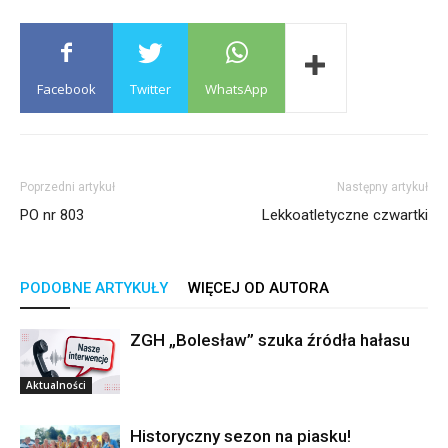
Facebook
Twitter
WhatsApp
Poprzedni artykuł
Następny artykuł
PO nr 803
Lekkoatletyczne czwartki
PODOBNE ARTYKUŁY
WIĘCEJ OD AUTORA
ZGH „Bolesław” szuka źródła hałasu
Aktualności
Historyczny sezon na piasku!