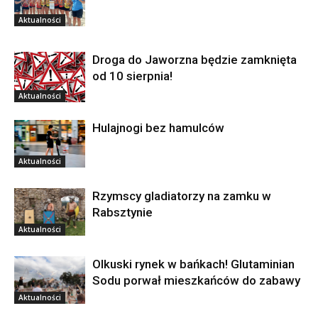
Aktualności
Droga do Jaworzna będzie zamknięta
od 10 sierpnia!
Aktualności
Hulajnogi bez hamulców
Aktualności
Rzymscy gladiatorzy na zamku w
Rabsztynie
Aktualności
Olkuski rynek w bańkach! Glutaminian
Sodu porwał mieszkańców do zabawy
Aktualności