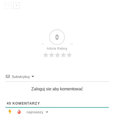
0
Article Rating
Subskrybuj
Zaloguj sie aby komentować
45
KOMENTARZY
najnowszy