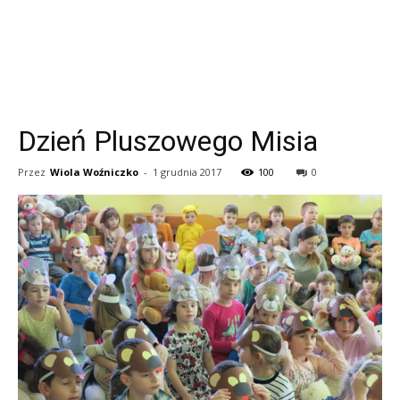
Dzień Pluszowego Misia
Przez
Wiola Woźniczko
-
1 grudnia 2017
100
0