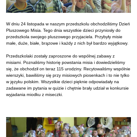
W dniu 24 listopada w naszym przedszkolu obchodziliśmy Dzień
Pluszowego Misia. Tego dnia wszystkie dzieci przyniosły do
przedszkola swojego pluszowego przyjaciela. Przybyły misie
małe, duże, białe, brązowe i każdy z nich był bardzo wyjątkowy.
Przedszkolaki zostały zaproszone do wspólnej zabawy z
misiami. Poznaliśmy historię powstania misia i dowiedzieliśmy
się, że obchodził on teraz 115 urodziny. Recytowaliśmy wspólnie
wierszyki, bawiliśmy się przy misiowych piosenkach i to nie tylko
w języku polskim. Wszystkie dzieci pięknie odpowiadały na
zadawane im pytania w quizie i chętnie brały udział w konkursie
wyjadania miodku z miseczki.