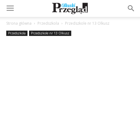
Strona główna
Przedszkola
Przedszkole nr 13 Olkusz
Przedszkola
Przedszkole nr 13 Olkusz