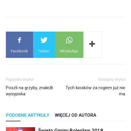
Facebook
Twitter
WhatsApp
Poprzedni artykuł
Następny artykuł
Poszli na grzyby, znaleźli
Tych kiosków za rogiem już nie
wysypiska
ma
PODOBNE ARTYKUŁY
WIĘCEJ OD AUTORA
Święto Gminy Bolesław 2018