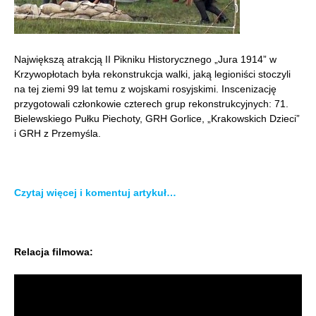
Największą atrakcją II Pikniku Historycznego „Jura 1914” w
Krzywopłotach była rekonstrukcja walki, jaką legioniści stoczyli
na tej ziemi 99 lat temu z wojskami rosyjskimi. Inscenizację
przygotowali członkowie czterech grup rekonstrukcyjnych: 71.
Bielewskiego Pułku Piechoty, GRH Gorlice, „Krakowskich Dzieci”
i GRH z Przemyśla.
Czytaj więcej i komentuj artykuł…
Relacja filmowa: