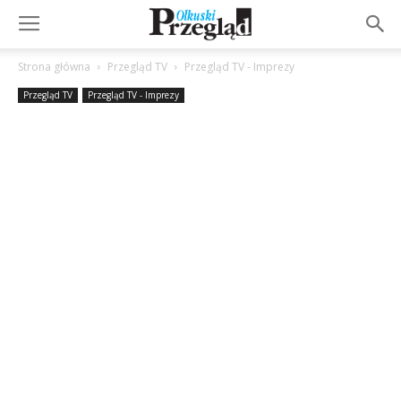
Strona główna
Przegląd TV
Przegląd TV - Imprezy
Przegląd TV
Przegląd TV - Imprezy