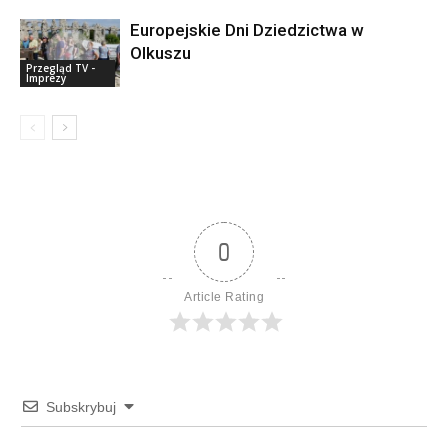
Europejskie Dni Dziedzictwa w
Olkuszu
Przegląd TV -
Imprezy
0
Article Rating
Subskrybuj