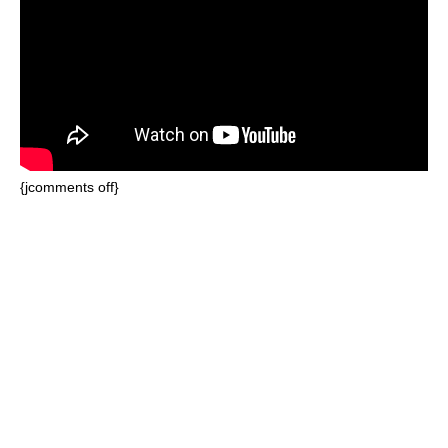
{jcomments off}