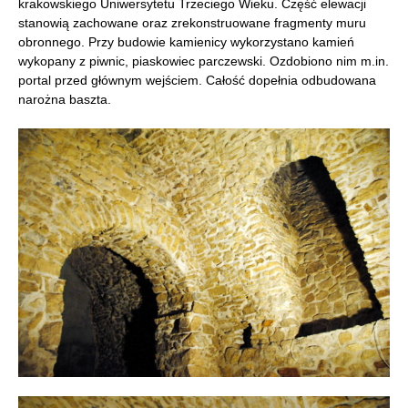
krakowskiego Uniwersytetu Trzeciego Wieku. Część elewacji
stanowią zachowane oraz zrekonstruowane fragmenty muru
obronnego. Przy budowie kamienicy wykorzystano kamień
wykopany z piwnic, piaskowiec parczewski. Ozdobiono nim m.in.
portal przed głównym wejściem. Całość dopełnia odbudowana
narożna baszta.