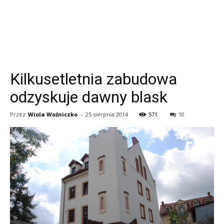
Kilkusetletnia zabudowa
odzyskuje dawny blask
Przez
Wiola Woźniczko
-
25 sierpnia 2014
571
10