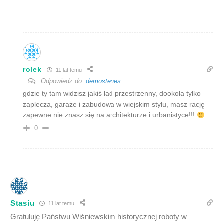
rolek
11 lat temu
Odpowiedz do
demostenes
gdzie ty tam widzisz jakiś ład przestrzenny, dookoła tylko
zaplecza, garaże i zabudowa w wiejskim stylu, masz rację –
zapewne nie znasz się na architekturze i urbanistyce!!!
0
Stasiu
11 lat temu
Gratuluję Państwu Wiśniewskim historycznej roboty w