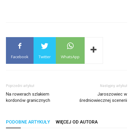
Facebook
Twitter
WhatsApp
Poprzedni artykuł
Następny artykuł
Na rowerach szlakiem
Jaroszowiec w
kordonów granicznych
średniowiecznej scenerii
PODOBNE ARTYKUŁY
WIĘCEJ OD AUTORA