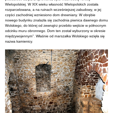
Wielopolskiej. W XIX wieku własność Wielopolskich została
rozparcelowana, a na ruinach wcześniejszej zabudowy, w jej
części zachodniej wzniesiono dom drewniany. W obrębie
nowego budynku znalazła się zachodnia piwnica dawnego domu
Wolskiego, do której od zewnątrz przebito wejście w północnym
odcinku muru obronnego. Dom ten został wyburzony w okresie
międzywojennym”. Właśnie od marszałka Wolskiego wzięła się
nazwa kamienicy.