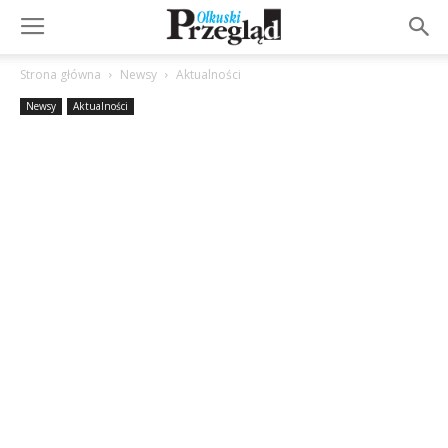
Strona główna
Newsy
Aktualności
Newsy
Aktualności