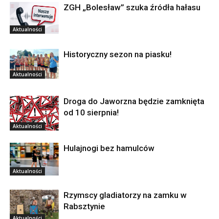
ZGH „Bolesław” szuka źródła hałasu
Aktualności
Historyczny sezon na piasku!
Aktualności
Droga do Jaworzna będzie zamknięta
od 10 sierpnia!
Aktualności
Hulajnogi bez hamulców
Aktualności
Rzymscy gladiatorzy na zamku w
Rabsztynie
Aktualności