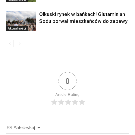
Olkuski rynek w bańkach! Glutaminian
Sodu porwał mieszkańców do zabawy
Aktualności
0
Article Rating
Subskrybuj