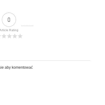
0
Article Rating
sie aby komentować