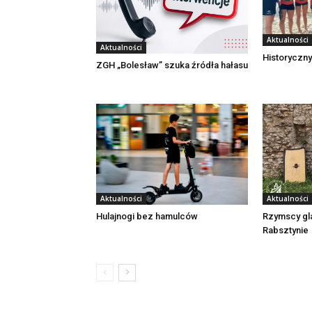
Aktualności
Aktualności
Historyczny
ZGH „Bolesław” szuka źródła hałasu
Aktualności
Aktualności
Rzymscy gl
Hulajnogi bez hamulców
Rabsztynie