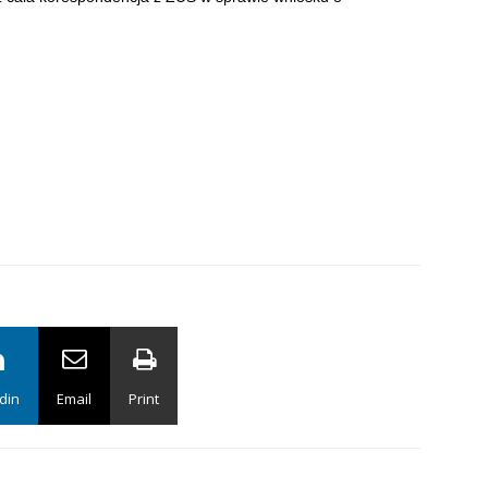
din
Email
Print