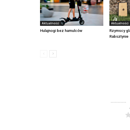
Aktualności
Aktualności
Rzymscy gl
Hulajnogi bez hamulców
Rabsztynie