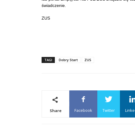
świadczenie.
ZUS
TAGI
Dobry Start
ZUS
Facebook
Twitter
Linke
Share