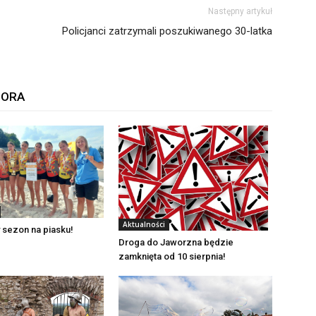
Następny artykuł
Policjanci zatrzymali poszukiwanego 30-latka
TORA
Aktualności
 sezon na piasku!
Droga do Jaworzna będzie
zamknięta od 10 sierpnia!