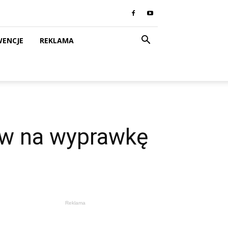
WENCJE
REKLAMA
ów na wyprawkę
Reklama