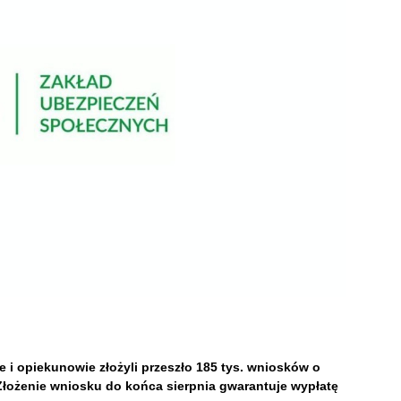
 i opiekunowie złożyli przeszło 185 tys. wniosków o
Złożenie wniosku do końca sierpnia gwarantuje wypłatę