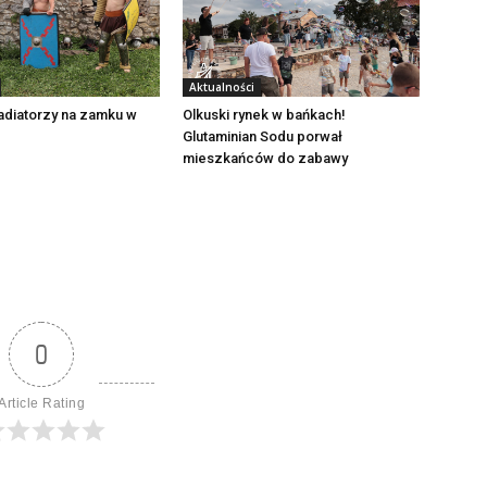
Aktualności
adiatorzy na zamku w
Olkuski rynek w bańkach!
Glutaminian Sodu porwał
mieszkańców do zabawy
0
Article Rating