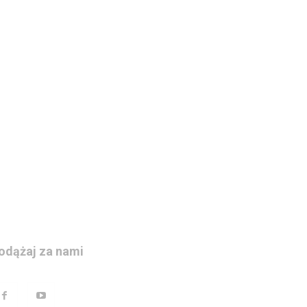
odążaj za nami