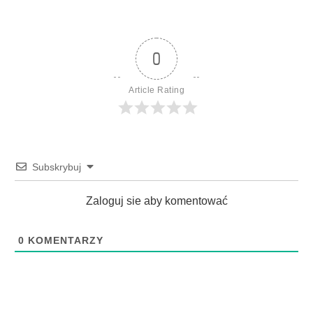
0
Article Rating
Subskrybuj
Zaloguj sie aby komentować
0
KOMENTARZY