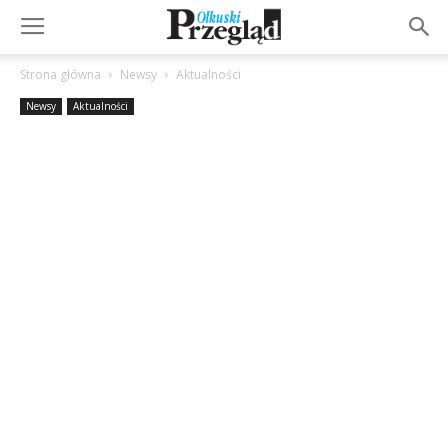
Strona główna
Newsy
Aktualności
Newsy
Aktualności