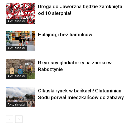
Droga do Jaworzna będzie zamknięta
od 10 sierpnia!
Aktualności
Hulajnogi bez hamulców
Aktualności
Rzymscy gladiatorzy na zamku w
Rabsztynie
Aktualności
Olkuski rynek w bańkach! Glutaminian
Sodu porwał mieszkańców do zabawy
Aktualności