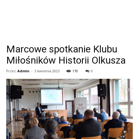
Marcowe spotkanie Klubu
Miłośników Historii Olkusza
Przez
Admin
-
3 kwietnia 2025
170
0