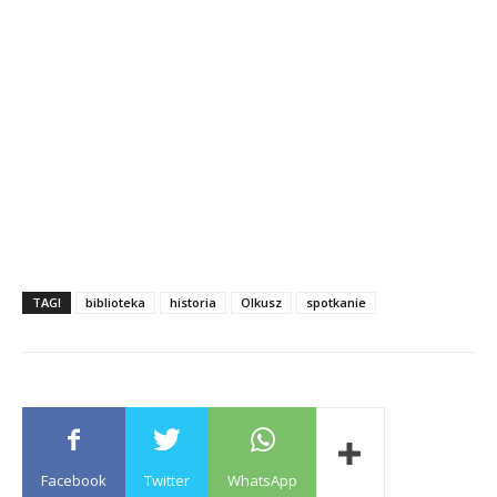
TAGI
biblioteka
historia
Olkusz
spotkanie
Facebook
Twitter
WhatsApp