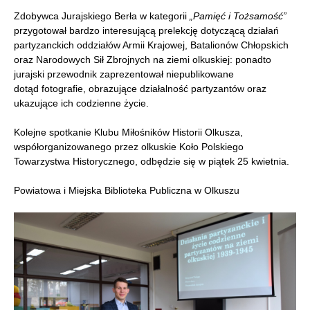
Zdobywca Jurajskiego Berła w kategorii
„Pamięć i Tożsamość”
przygotował bardzo interesującą prelekcję dotyczącą działań
partyzanckich oddziałów Armii Krajowej, Batalionów Chłopskich
oraz Narodowych Sił Zbrojnych na ziemi olkuskiej: ponadto
jurajski przewodnik zaprezentował niepublikowane
dotąd fotografie, obrazujące działalność partyzantów oraz
ukazujące ich codzienne życie.
Kolejne spotkanie Klubu Miłośników Historii Olkusza,
współorganizowanego przez olkuskie Koło Polskiego
Towarzystwa Historycznego, odbędzie się w piątek 25 kwietnia.
Powiatowa i Miejska Biblioteka Publiczna w Olkuszu