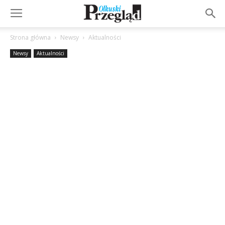
Strona główna
Newsy
Aktualności
Newsy
Aktualności