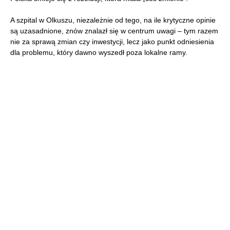
A szpital w Olkuszu, niezależnie od tego, na ile krytyczne opinie
są uzasadnione, znów znalazł się w centrum uwagi – tym razem
nie za sprawą zmian czy inwestycji, lecz jako punkt odniesienia
dla problemu, który dawno wyszedł poza lokalne ramy.