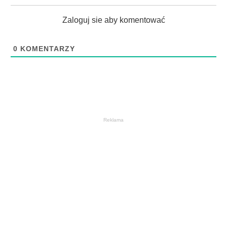
Zaloguj sie aby komentować
0
KOMENTARZY
Reklama