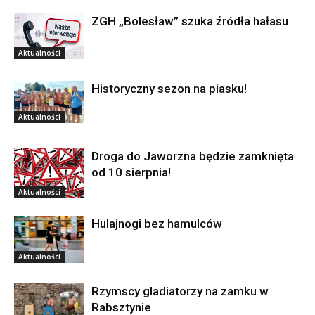
ZGH „Bolesław” szuka źródła hałasu
Aktualności
Historyczny sezon na piasku!
Aktualności
Droga do Jaworzna będzie zamknięta
od 10 sierpnia!
Aktualności
Hulajnogi bez hamulców
Aktualności
Rzymscy gladiatorzy na zamku w
Rabsztynie