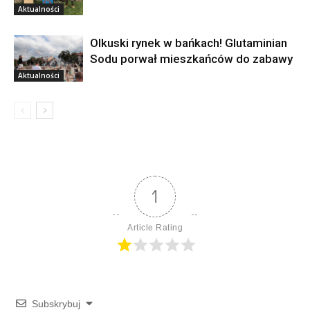
Aktualności
Olkuski rynek w bańkach! Glutaminian
Sodu porwał mieszkańców do zabawy
Aktualności
1
Article Rating
Subskrybuj