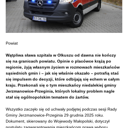
Powiat
Wątpliwa sława szpitala w Olkuszu od dawna nie kończy
się na granicach powiatu. Opinie o placówce krążą po
regionie, żyją własnym życiem w rozmowach mieszkańców
sąsiednich gmin i – jak się właśnie okazało – potrafią stać
się impulsem do decyzji, które odbijają się echem w całym
kraju. Przekonali się o tym mieszkańcy niedalekiej gminy
Jerzmanowice-Przeginia, których lokalny problem nagle
stał się ogólnopolskim tematem do żartów.
Wszystko zaczęło się od uchwały podjętej podczas sesji Rady
Gminy Jerzmanowice-Przeginia 29 grudnia 2025 roku.
Dokument, skierowany do Wojewody Małopolski, dotyczył
postulatu zagwarantowania mieszkańcom prawa wyboru