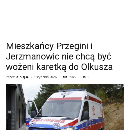
Mieszkańcy Przegini i
Jerzmanowic nie chcą być
wożeni karetką do Olkusza
Przez
a.n.q.a.
-
3 stycznia 2026
5545
0