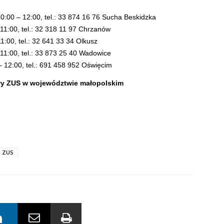
10:00 – 12:00, tel.: 33 874 16 76 Sucha Beskidzka
 11:00, tel.: 32 318 11 97 Chrzanów
11:00, tel.: 32 641 33 34 Olkusz
 11:00, tel.: 33 873 25 40 Wadowice
– 12:00, tel.: 691 458 952 Oświęcim
wy ZUS w województwie małopolskim
ZUS