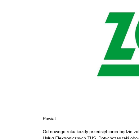
Powiat
Od nowego roku każdy przedsiębiorca będzie zob
Usług Elektronicznych ZUS. Dotychczas taki obowi