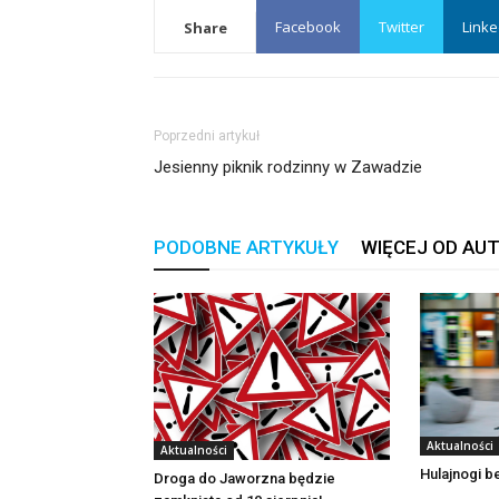
Facebook
Twitter
Linke
Share
Poprzedni artykuł
Jesienny piknik rodzinny w Zawadzie
PODOBNE ARTYKUŁY
WIĘCEJ OD AU
Aktualności
Aktualności
Hulajnogi 
Droga do Jaworzna będzie