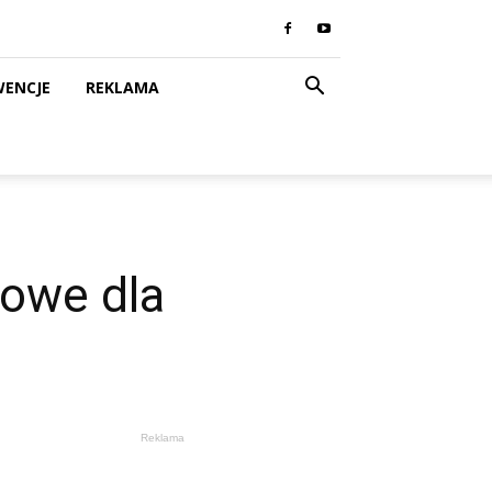
WENCJE
REKLAMA
kowe dla
Reklama