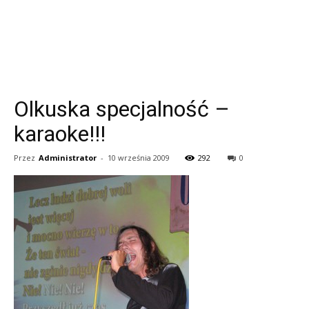
Olkuska specjalność –
karaoke!!!
Przez
Administrator
-
10 września 2009
292
0