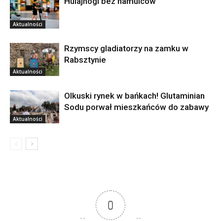
Hulajnogi bez hamulców
Aktualności
Rzymscy gladiatorzy na zamku w
Rabsztynie
Aktualności
Olkuski rynek w bańkach! Glutaminian
Sodu porwał mieszkańców do zabawy
Aktualności
0