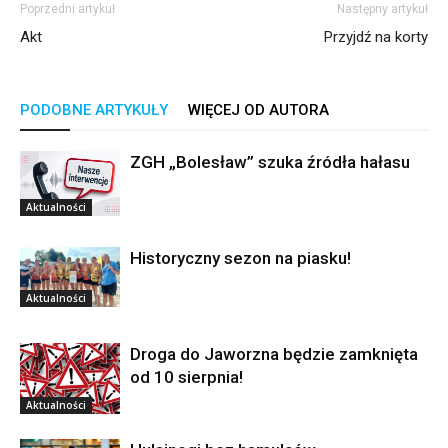
Poprzedni artykuł
Następny artykuł
Akt
Przyjdź na korty
PODOBNE ARTYKUŁY
WIĘCEJ OD AUTORA
ZGH „Bolesław” szuka źródła hałasu
Aktualności
Historyczny sezon na piasku!
Aktualności
Droga do Jaworzna będzie zamknięta
od 10 sierpnia!
Aktualności