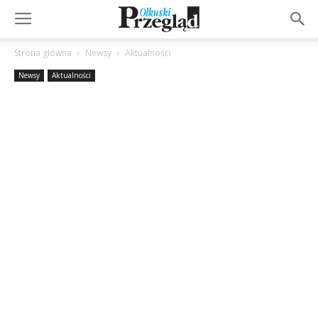
Strona główna
Newsy
Aktualności
Newsy
Aktualności