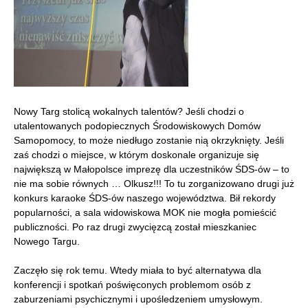
Nowy Targ stolicą wokalnych talentów? Jeśli chodzi o
utalentowanych podopiecznych Środowiskowych Domów
Samopomocy, to może niedługo zostanie nią okrzyknięty. Jeśli
zaś chodzi o miejsce, w którym doskonale organizuje się
największą w Małopolsce imprezę dla uczestników ŚDS-ów – to
nie ma sobie równych … Olkusz!!! To tu zorganizowano drugi już
konkurs karaoke ŚDS-ów naszego województwa. Bił rekordy
popularności, a sala widowiskowa MOK nie mogła pomieścić
publiczności. Po raz drugi zwycięzcą został mieszkaniec
Nowego Targu.
Zaczęło się rok temu. Wtedy miała to być alternatywa dla
konferencji i spotkań poświęconych problemom osób z
zaburzeniami psychicznymi i upośledzeniem umysłowym.