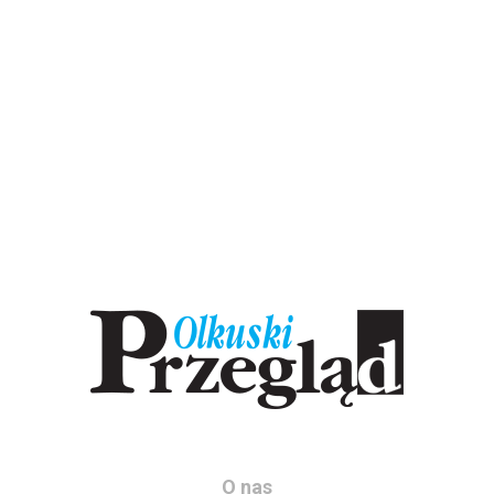
O nas