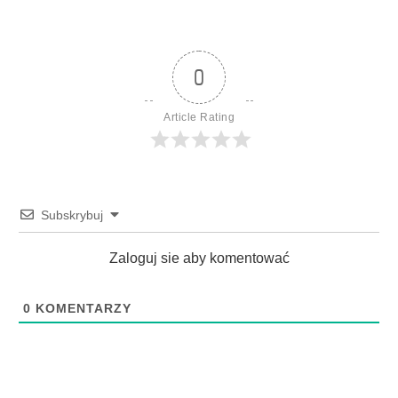
0
Article Rating
Subskrybuj
Zaloguj sie aby komentować
0
KOMENTARZY