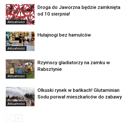
Droga do Jaworzna będzie zamknięta
od 10 sierpnia!
Aktualności
Hulajnogi bez hamulców
Aktualności
Rzymscy gladiatorzy na zamku w
Rabsztynie
Aktualności
Olkuski rynek w bańkach! Glutaminian
Sodu porwał mieszkańców do zabawy
Aktualności