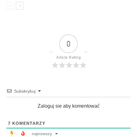
0
Article Rating
Subskrybuj
Zaloguj sie aby komentować
7
KOMENTARZY
najnowszy