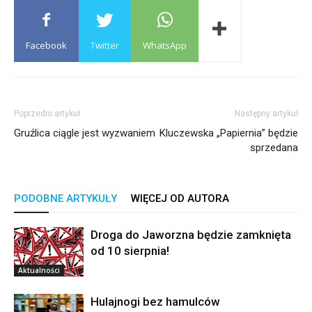
Facebook
Twitter
WhatsApp
Poprzedni artykuł
Następny artykuł
Gruźlica ciągle jest wyzwaniem
Kluczewska „Papiernia” będzie
sprzedana
PODOBNE ARTYKUŁY
WIĘCEJ OD AUTORA
Droga do Jaworzna będzie zamknięta
od 10 sierpnia!
Aktualności
Hulajnogi bez hamulców