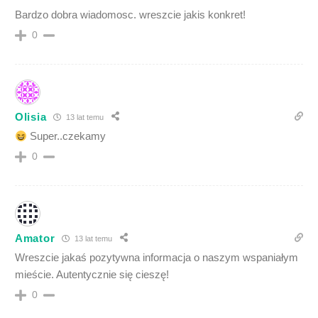
Bardzo dobra wiadomosc. wreszcie jakis konkret!
0
Olisia
13 lat temu
Super..czekamy
0
Amator
13 lat temu
Wreszcie jakaś pozytywna informacja o naszym wspaniałym
mieście. Autentycznie się cieszę!
0