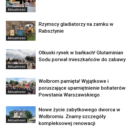
Aktualności
Rzymscy gladiatorzy na zamku w
Rabsztynie
Aktualności
Olkuski rynek w bańkach! Glutaminian
Sodu porwał mieszkańców do zabawy
Aktualności
Wolbrom pamięta! Wyjątkowe i
poruszające upamiętnienie bohaterów
Aktualności
Powstania Warszawskiego
Nowe życie zabytkowego dworca w
Wolbromiu. Znamy szczegóły
Aktualności
kompleksowej renowacji