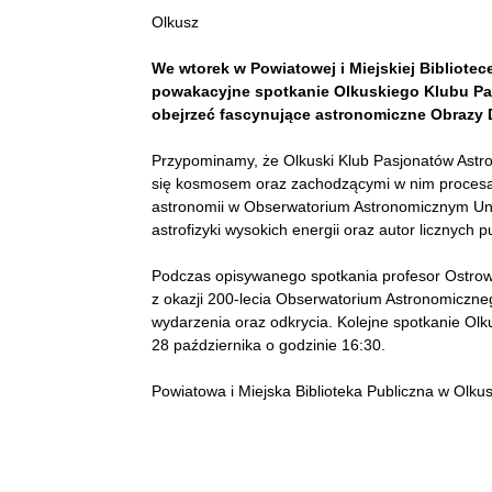
Olkusz
We wtorek w Powiatowej i Miejskiej Bibliotec
powakacyjne spotkanie Olkuskiego Klubu Pasj
obejrzeć fascynujące astronomiczne Obrazy D
Przypominamy, że Olkuski Klub Pasjonatów Astron
się kosmosem oraz zachodzącymi w nim procesam
astronomii w Obserwatorium Astronomicznym Uniw
astrofizyki wysokich energii oraz autor licznych 
Podczas opisywanego spotkania profesor Ostrowski
z okazji 200-lecia Obserwatorium Astronomiczne
wydarzenia oraz odkrycia. Kolejne spotkanie Ol
28 października o godzinie 16:30.
Powiatowa i Miejska Biblioteka Publiczna w Olku