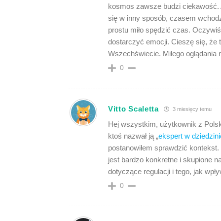
kosmos zawsze budzi ciekawość. 
się w inny sposób, czasem wchod
prostu miło spędzić czas. Oczywiśc
dostarczyć emocji. Cieszę się, że ta
Wszechświecie. Miłego oglądania n
0
Vitto Scaletta
3 miesięcy temu
Hej wszystkim, użytkownik z Polski
ktoś nazwał ją „
ekspert w dziedzini
postanowiłem sprawdzić kontekst. 
jest bardzo konkretne i skupione n
dotyczące regulacji i tego, jak wpł
0