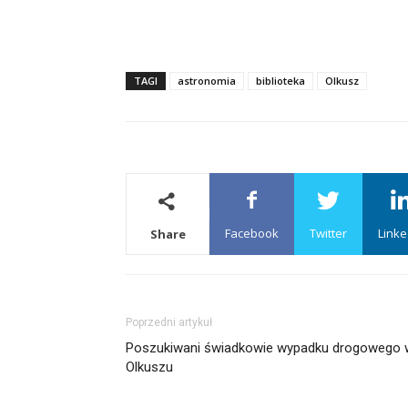
TAGI
astronomia
biblioteka
Olkusz
Facebook
Twitter
Linke
Share
Poprzedni artykuł
Poszukiwani świadkowie wypadku drogowego 
Olkuszu