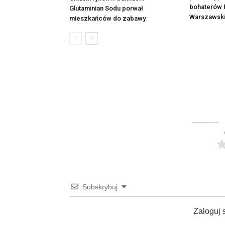
bohaterów 
Glutaminian Sodu porwał
Warszawsk
mieszkańców do zabawy
Subskrybuj
Zaloguj 