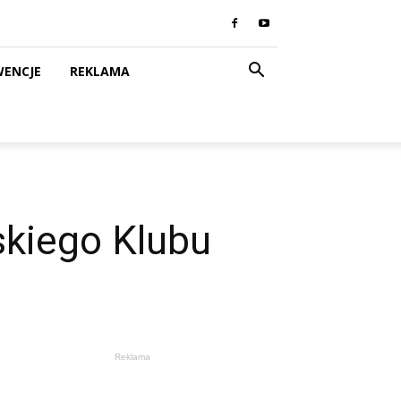
WENCJE
REKLAMA
skiego Klubu
Reklama